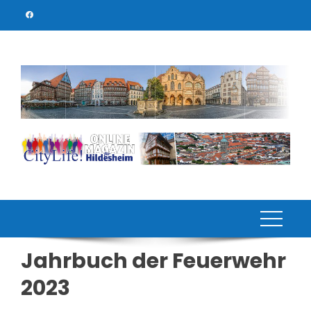
Skip
to
content
Jahrbuch der Feuerwehr
2023