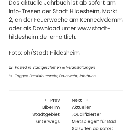
Das aktuelle Jahrbuch ist ab sofort am
Info-Tresen der Stadt Hildesheim, Markt
2, an der Feuerwache am Kennedydamm
oder als Download unter
www.stadt-
hildesheim.de
erhältlich.
Foto: oh/Stadt Hildesheim
Posted in
Stadtgeschehen & Veranstaltungen
Tagged
Berufsfeuerwehr
,
Feuerwehr
,
Jahrbuch
Prev
Next
Biber im
Aktueller
Stadtgebiet
„Qualifizierter
unterwegs
Mietspiegel“ für Bad
Salzuflen ab sofort