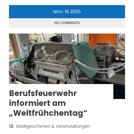
NOV.
16
2025
NO COMMENTS
Berufsfeuerwehr
informiert am
„Weltfrühchentag“
Stadtgeschehen & Veranstaltungen