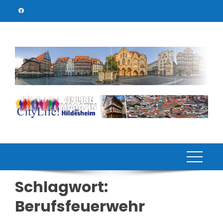
Skip
to
content
Schlagwort:
Berufsfeuerwehr