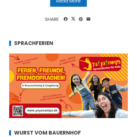
Read More
SHARE
SPRACHFERIEN
WURST VOM BAUERNHOF