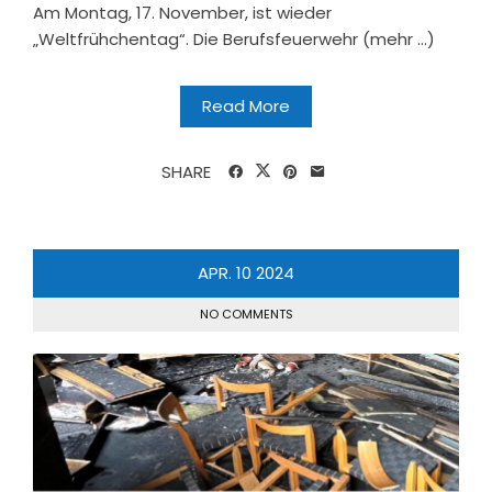
Am Montag, 17. November, ist wieder
„Weltfrühchentag“. Die Berufsfeuerwehr (mehr …)
Read More
SHARE
APR.
10
2024
NO COMMENTS