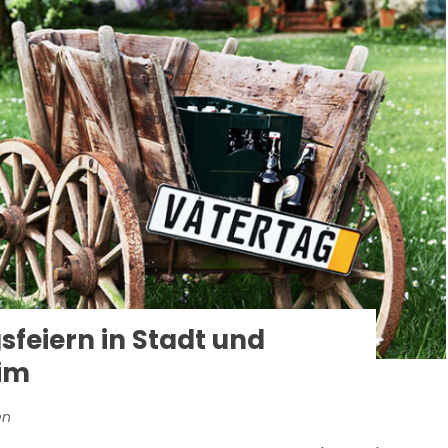
sfeiern in Stadt und
eim
en