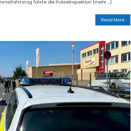
immelfahrtstag führte die Polizeiinspektion (mehr …)
Read More