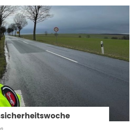
ssicherheitswoche
en