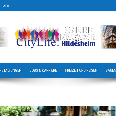
sheim
NSTALTUNGEN
JOBS & KARRIERE
FREIZEIT UND REISEN
BAUEN