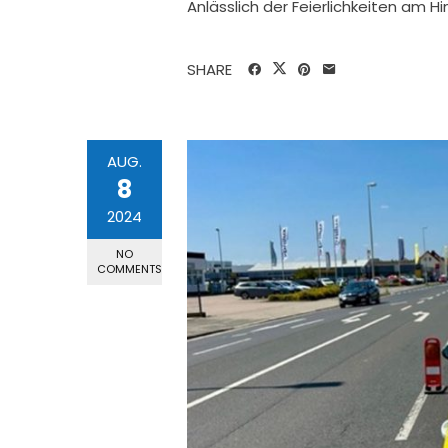
Anlässlich der Feierlichkeiten am H
SHARE
AUG.
8
2024
NO
COMMENTS