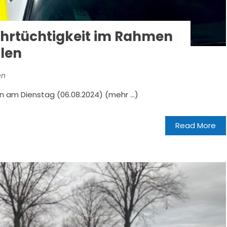
Fahrtüchtigkeit im Rahmen
llen
en
n am Dienstag (06.08.2024) (mehr …)
Read More