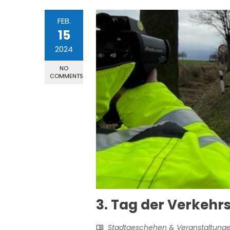
FEB.
15
2024
NO
COMMENTS
3. Tag der Verkehr
Stadtgeschehen & Veranstaltung