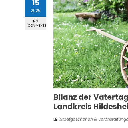
15
2026
NO
COMMENTS
Bilanz der Vatertag
Landkreis Hildesh
Stadtgeschehen & Veranstaltung