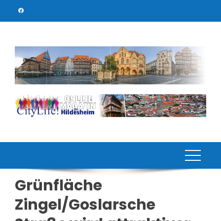
Skip
to
content
Grünfläche
Zingel/Goslarsche