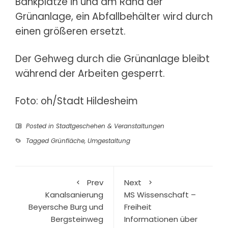
Bankplätze in und am Rand der
Grünanlage, ein Abfallbehälter wird durch
einen größeren ersetzt.
Der Gehweg durch die Grünanlage bleibt
während
der Arbeiten gesperrt.
Foto: oh/Stadt Hildesheim
Posted in
Stadtgeschehen & Veranstaltungen
Tagged
Grünfläche
,
Umgestaltung
Prev
Next
Kanalsanierung
MS Wissenschaft –
Beyersche Burg und
Freiheit
Bergsteinweg
Informationen über