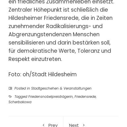
ein friedliches Zusammenleben einsetzt.
Zentraler Höhepunkt ist schließlich die
Hildesheimer Friedensrede, die in Zeiten
zunehmender Radikalisierungs- und
Abgrenzungstendenzen Menschen
sensibilisieren und darin bestärken soll,
für demokratische Werte, Toleranz und
Respekt einzutreten.
Foto: oh/Stadt Hildesheim
Posted in
Stadtgeschehen & Veranstaltungen
Tagged
Friedensnobelpreisträgerin
,
Friedensrede
,
Scherbakowa
Prev
Next