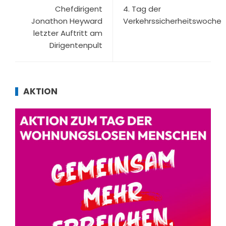
Chefdirigent
4. Tag der
Jonathon Heyward
Verkehrssicherheitswoche
letzter Auftritt am
Dirigentenpult
AKTION