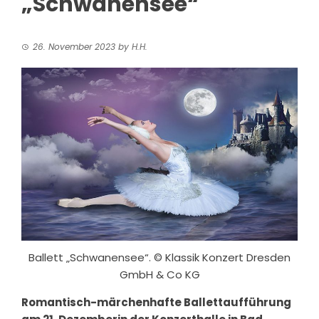
„Schwanensee“
26. November 2023
by
H.H.
Ballett „Schwanensee“. © Klassik Konzert Dresden
GmbH & Co KG
Romantisch-märchenhafte Ballettaufführung