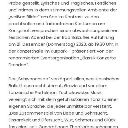
Probe gestellt. Lyrisches und Tragisches, Festliches
und Intimes in dem stimmungsvollen Ambiente der
„weißen Bilder“ am See im Kontrast zu den
prachtvollen und farbenfrohen Kostümen am
Königshof, versprechen einen abwechslungsreichen
festlichen Abend bei der Bad Salzufler Aufführung
am 21. Dezember (Donnerstag) 2023, ab 19.30 Uhr, in
der Konzerthalle im Kurpark – präsentiert von der
renommierten Eventorganisation „Klassik Konzerte
Dresden“.
Der „Schwanensee“ verkörpert alles, was klassisches
Ballett ausmacht: Anmut, Grazie und vor allem
tänzerische Perfektion. Tschaikowskys Musik
vereinigt sich mit dem gefühlsstarken Tanz zu einer
eigenen Sprache, die jeder unmittelbar versteht.
„Das Zusammenspiel von Liebe und Sehnsucht,
Einsamkeit und Eifersucht, Wut, Schmerz und Glück
fasziniert seit Generationen Theaterbesucherinnen