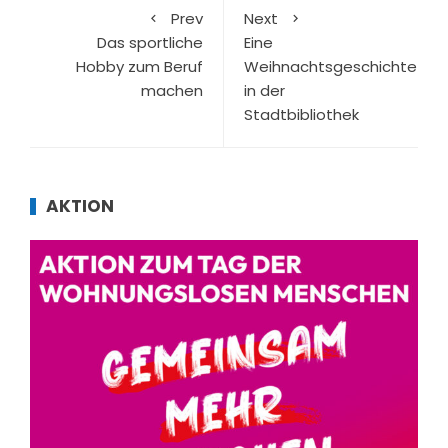
Prev
Next
Das sportliche
Eine
Hobby zum Beruf
Weihnachtsgeschichte
machen
in der
Stadtbibliothek
AKTION