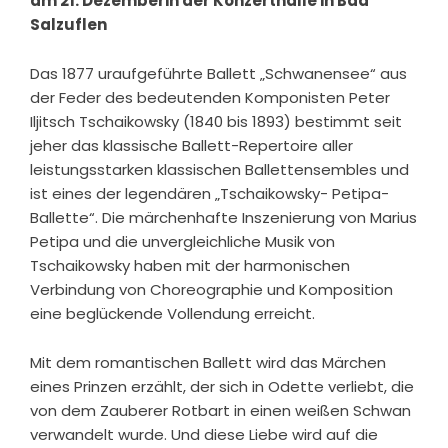
am 21. Dezember
in der Konzerthalle in Bad
Salzuflen
Das 1877 uraufgeführte Ballett „Schwanensee“ aus
der Feder des bedeutenden Komponisten Peter
Iljitsch Tschaikowsky (1840 bis 1893) bestimmt seit
jeher das klassische Ballett-Repertoire aller
leistungsstarken klassischen Ballettensembles und
ist eines der legendären „Tschaikowsky- Petipa-
Ballette“. Die märchenhafte Inszenierung von Marius
Petipa und die unvergleichliche Musik von
Tschaikowsky haben mit der harmonischen
Verbindung von Choreographie und Komposition
eine beglückende Vollendung erreicht.
Mit dem romantischen Ballett wird das Märchen
eines Prinzen erzählt, der sich in Odette verliebt, die
von dem Zauberer Rotbart in einen weißen Schwan
verwandelt wurde. Und diese Liebe wird auf die