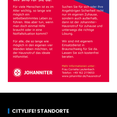
CITYLIFE! STANDORTE