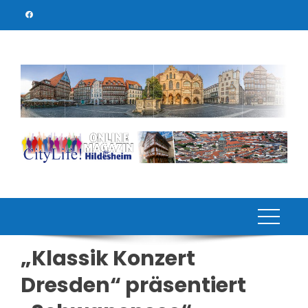
Skip
to
content
„Klassik Konzert
Dresden“ präsentiert