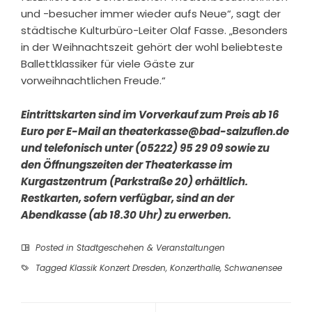
und -besucher immer wieder aufs Neue“, sagt der
städtische Kulturbüro-Leiter Olaf Fasse. „Besonders
in der Weihnachtszeit gehört der wohl beliebteste
Ballettklassiker für viele Gäste zur
vorweihnachtlichen Freude.“
Eintrittskarten sind im Vorverkauf zum Preis ab 16
Euro per E-Mail an theaterkasse@bad-salzuflen.de
und telefonisch unter (05222) 95 29 09 sowie zu
den Öffnungszeiten der Theaterkasse im
Kurgastzentrum (Parkstraße 20) erhältlich.
Restkarten, sofern verfügbar, sind an der
Abendkasse (ab 18.30 Uhr) zu erwerben.
Posted in
Stadtgeschehen & Veranstaltungen
Tagged
Klassik Konzert Dresden
,
Konzerthalle
,
Schwanensee