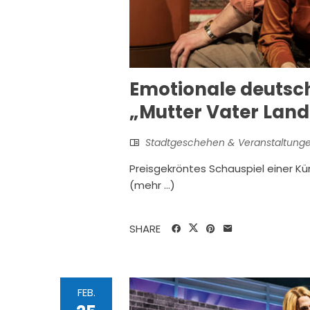
Emotionale deutsc
„Mutter Vater Land
Stadtgeschehen & Veranstaltung
Preisgekröntes Schauspiel einer 
(mehr …)
SHARE
FEB.