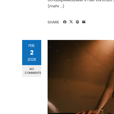
(mehr …)
SHARE
FEB.
2
2026
NO
COMMENTS