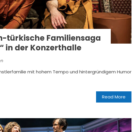
h-türkische Familiensaga
“ in der Konzerthalle
en
Künstlerfamilie mit hohem Tempo und hintergründigem Humor
Read More