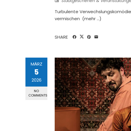
Stadtgeschehen & Veranstaltung
Turbulente Verwechslungskomödie a
vermischen (mehr …)
SHARE
MÄRZ
5
2026
NO
COMMENTS