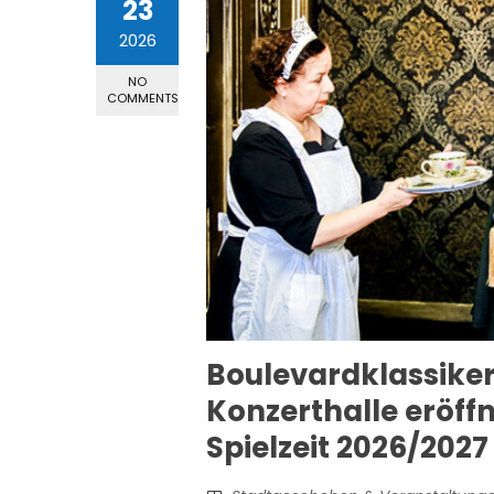
23
2026
NO
COMMENTS
Boulevardklassiker „
Konzerthalle eröffn
Spielzeit 2026/2027