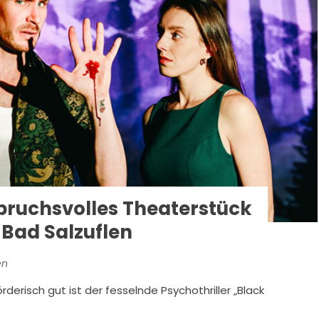
pruchsvolles Theaterstück
 Bad Salzuflen
en
isch gut ist der fesselnde Psychothriller „Black