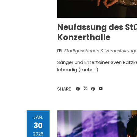
Neufassung des Stü
Konzerthalle
Stadtgeschehen & Veranstaltung
Sänger und Entertainer Sven Ratzk
lebendig (mehr …)
SHARE
JAN.
30
2026