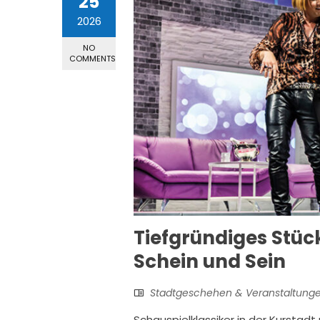
25
2026
NO
COMMENTS
Tiefgründiges Stüc
Schein und Sein
Stadtgeschehen & Veranstaltung
Schauspielklassiker in der Kursta