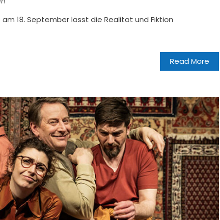
en
m 18. September lässt die Realität und Fiktion
Read More