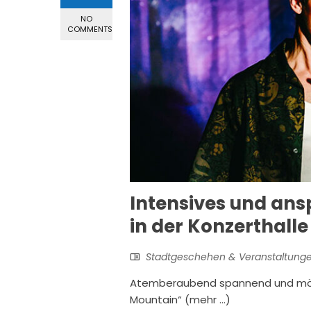
NO
COMMENTS
Intensives und ans
in der Konzerthalle
Stadtgeschehen & Veranstaltung
Atemberaubend spannend und mörder
Mountain“ (mehr …)