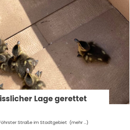
sslicher Lage gerettet
Föhrster Straße im Stadtgebiet (mehr …)