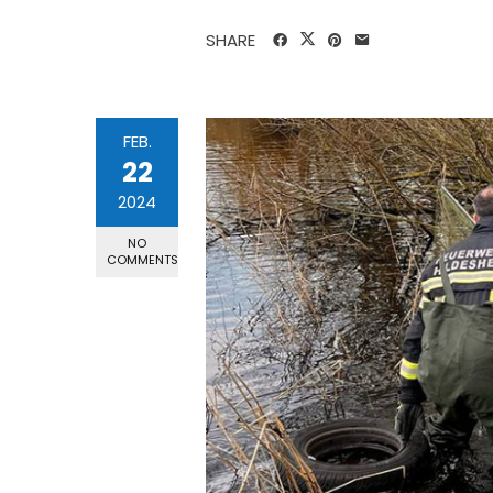
SHARE
FEB.
22
2024
NO
COMMENTS