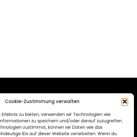
DAS STADTMAGAZIN
Cookie-Zustimmung verwalten
FÜR HILDESHEIM
.de
 Erlebnis zu bieten, verwenden wir Technologien wie
Impressum
nformationen zu speichern und/oder darauf zuzugreifen.
Datenschutzerklärung
hnologien zustimmst, können wir Daten wie das
eindeutige IDs auf dieser Website verarbeiten. Wenn du
Cookie Richtlinie