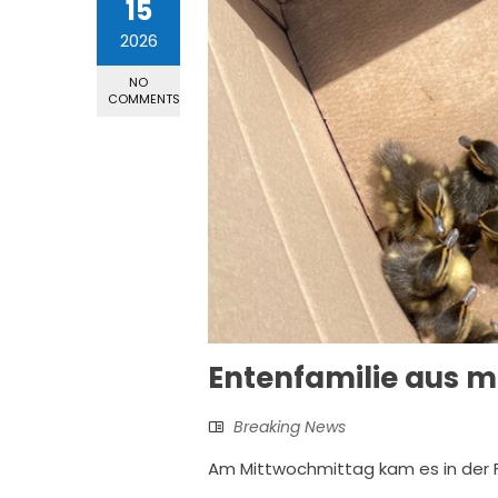
15
2026
NO
COMMENTS
Entenfamilie aus mi
Breaking News
Am Mittwochmittag kam es in der 