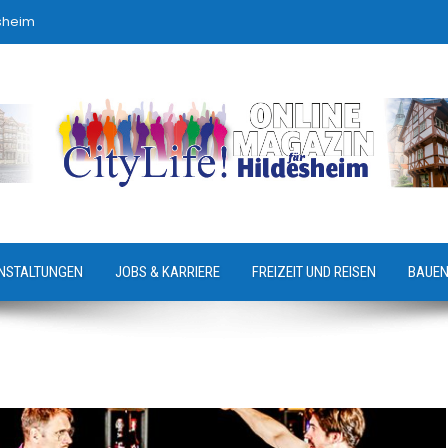
sheim
NSTALTUNGEN
JOBS & KARRIERE
FREIZEIT UND REISEN
BAUEN