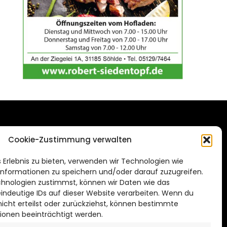
DAS STADTMAGAZIN
Cookie-Zustimmung verwalten
FÜR HILDESHEIM
.de
 Erlebnis zu bieten, verwenden wir Technologien wie
Impressum
nformationen zu speichern und/oder darauf zuzugreifen.
Datenschutzerklärung
hnologien zustimmst, können wir Daten wie das
eindeutige IDs auf dieser Website verarbeiten. Wenn du
Cookie Richtlinie
cht erteilst oder zurückziehst, können bestimmte
ionen beeinträchtigt werden.
CITYLIFE! BEI FACEBOOK