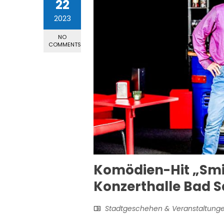
22
2023
NO
COMMENTS
Komödien-Hit „Smil
Konzerthalle Bad S
Stadtgeschehen & Veranstaltung