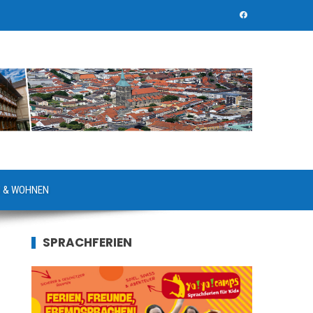
 & WOHNEN
SPRACHFERIEN