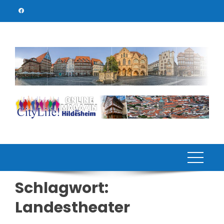
Skip
to
content
Schlagwort:
Landestheater