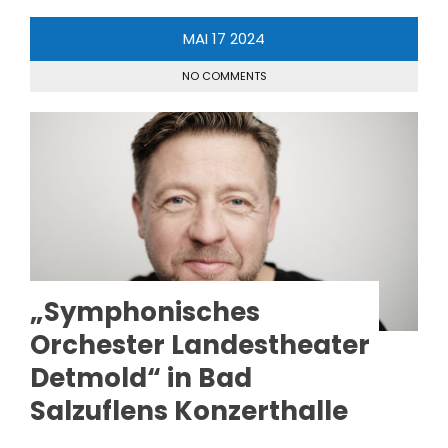
MAI
17
2024
NO COMMENTS
„Symphonisches
Orchester Landestheater
Detmold“ in Bad
Salzuflens Konzerthalle