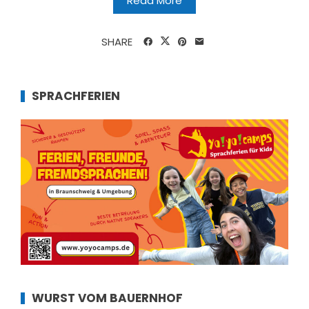
Read More
SHARE
SPRACHFERIEN
WURST VOM BAUERNHOF