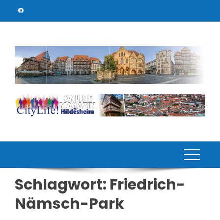
Skip
to
content
Schlagwort:
Friedrich-
Nämsch-Park