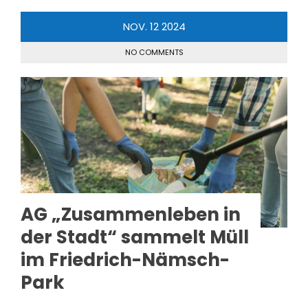
NOV.
12
2024
NO COMMENTS
AG „Zusammenleben in
der Stadt“ sammelt Müll
im Friedrich-Nämsch-
Park