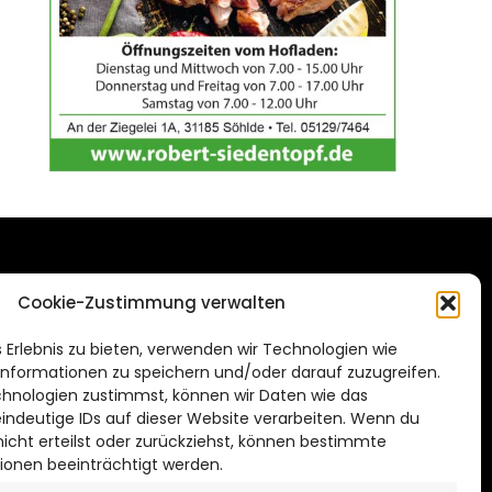
DAS STADTMAGAZIN
Cookie-Zustimmung verwalten
FÜR HILDESHEIM
.de
 Erlebnis zu bieten, verwenden wir Technologien wie
Impressum
nformationen zu speichern und/oder darauf zuzugreifen.
Datenschutzerklärung
hnologien zustimmst, können wir Daten wie das
eindeutige IDs auf dieser Website verarbeiten. Wenn du
Cookie Richtlinie
cht erteilst oder zurückziehst, können bestimmte
ionen beeinträchtigt werden.
CITYLIFE! BEI FACEBOOK