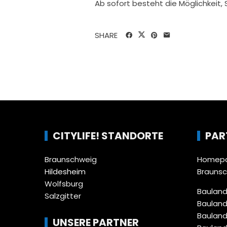
Ab sofort besteht die Möglichkeit
SHARE
CITYLIFE! STANDORTE
PAR
Braunschweig
Homepa
Hildesheim
Brauns
Wolfsburg
Bauland
Salzgitter
Bauland
Bauland
UNSERE PARTNER