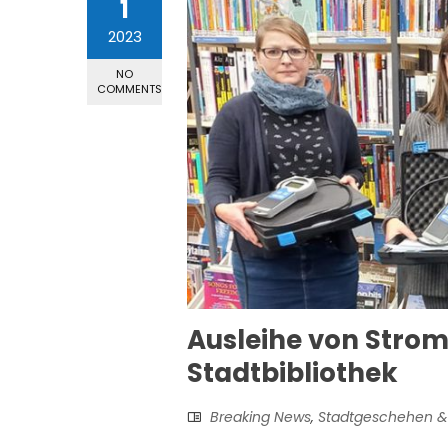
1
2023
NO
COMMENTS
Ausleihe von Stro
Stadtbibliothek
Breaking News
,
Stadtgeschehen &