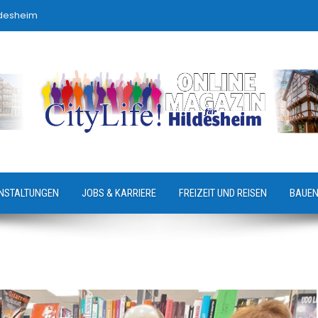
ldesheim
NSTALTUNGEN
JOBS & KARRIERE
FREIZEIT UND REISEN
BAUEN