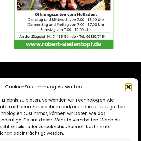
DAS STADTMAGAZIN
Cookie-Zustimmung verwalten
FÜR HILDESHEIM
.de
 Erlebnis zu bieten, verwenden wir Technologien wie
Impressum
nformationen zu speichern und/oder darauf zuzugreifen.
Datenschutzerklärung
hnologien zustimmst, können wir Daten wie das
eindeutige IDs auf dieser Website verarbeiten. Wenn du
Cookie Richtlinie
cht erteilst oder zurückziehst, können bestimmte
ionen beeinträchtigt werden.
CITYLIFE! BEI FACEBOOK