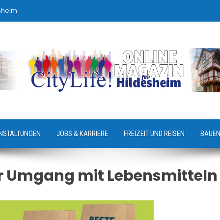
sheim
NSTALTUNGEN
JOBS & KARRIERE
FREIZEIT UND REISEN
BAUEN
 Umgang mit Lebensmitteln