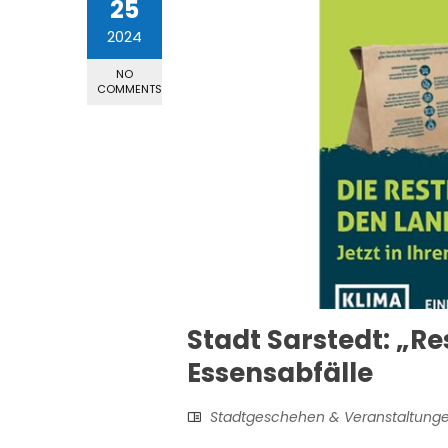
25
2024
NO
COMMENTS
Stadt Sarstedt: „R
Essensabfälle
Stadtgeschehen & Veranstaltung