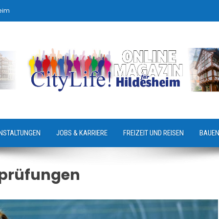
eim
NSTALTUNGEN
JOBS & KARRIERE
FREIZEIT UND REISEN
BAUEN
prüfungen