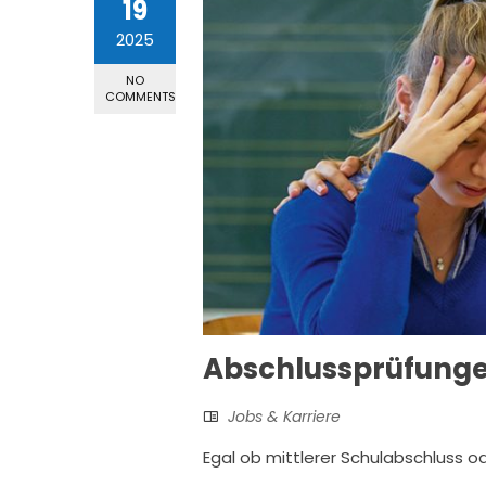
19
2025
NO
COMMENTS
Abschlussprüfungen
Jobs & Karriere
Egal ob mittlerer Schulabschluss od