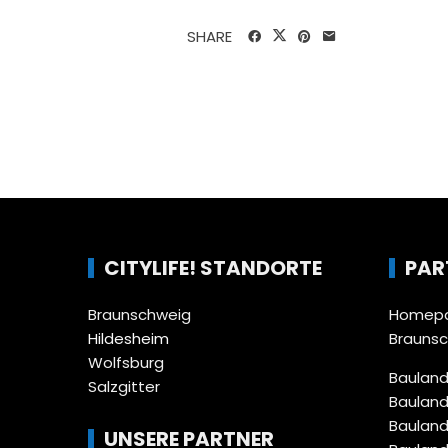
SHARE
CITYLIFE! STANDORTE
PAR
Braunschweig
Homepa
Hildesheim
Brauns
Wolfsburg
Bauland
Salzgitter
Bauland
Bauland
UNSERE PARTNER