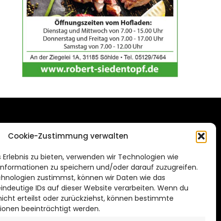
DAS STADTMAGAZIN
Cookie-Zustimmung verwalten
FÜR HILDESHEIM
.de
 Erlebnis zu bieten, verwenden wir Technologien wie
Impressum
nformationen zu speichern und/oder darauf zuzugreifen.
Datenschutzerklärung
hnologien zustimmst, können wir Daten wie das
eindeutige IDs auf dieser Website verarbeiten. Wenn du
Cookie Richtlinie
cht erteilst oder zurückziehst, können bestimmte
ionen beeinträchtigt werden.
CITYLIFE! BEI FACEBOOK