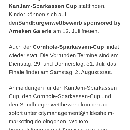
KanJam-Sparkassen Cup
stattfinden.
Kinder können sich auf
den
Sandburgenwettbewerb sponsored by
Arneken Galerie
am 13. Juli freuen.
Auch der
Cornhole-Sparkassen-Cup
findet
wieder statt. Die Vorrunden Termine sind am
Dienstag, 29. und Donnerstag, 31. Juli, das
Finale findet am Samstag, 2. August statt.
Anmeldungen für den KanJam-Sparkassen
Cup, den Cornhole-Sparkassen-Cup und
den Sandburgenwettbewerb können ab
sofort unter
citymanagement@hildesheim-
marketing.de
eingehen. Weitere
Veranstaltungen und Specials, wie zum