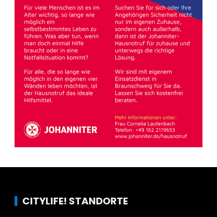
CITYLIFE! STANDORTE