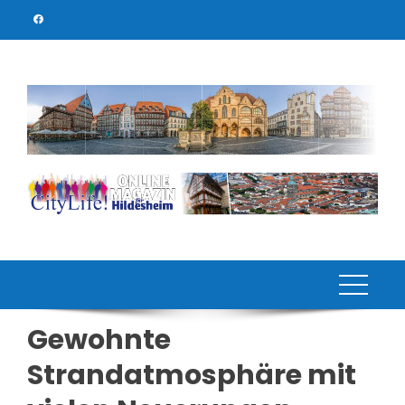
Skip
to
content
Gewohnte
Strandatmosphäre mit