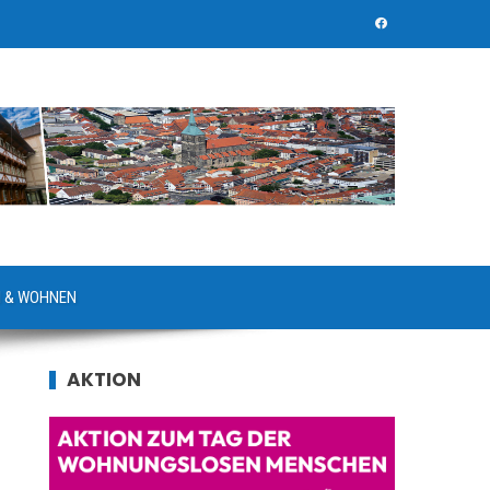
 & WOHNEN
AKTION