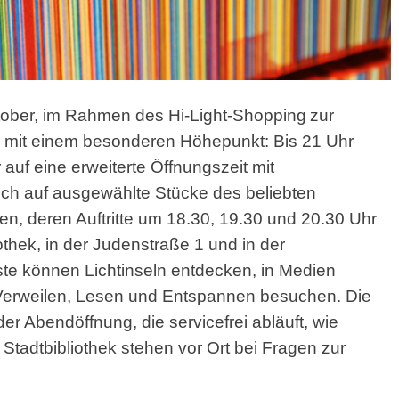
 Oktober, im Rahmen des Hi-Light-Shopping
zur
ahr mit einem besonderen Höhepunkt: Bis 21 Uhr
 auf eine erweiterte Öffnungszeit mit
ch auf ausgewählte Stücke des beliebten
en, deren Auftritte um 18.30, 19.30 und 20.30 Uhr
othek, in der Judenstraße 1 und in der
ste können Lichtinseln entdecken, in Medien
 Verweilen, Lesen und Entspannen besuchen. Die
 Abendöffnung, die servicefrei abläuft, wie
Stadtbibliothek stehen vor Ort bei Fragen zur