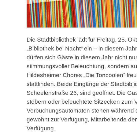
Die Stadtbibliothek lädt für Freitag, 25.
„Bibliothek bei Nacht“ ein – in diesem J
dürfen sich Gäste in diesem Jahr nicht nur
stimmungsvoller Beleuchtung, sondern au
Hildesheimer Chores „Die Toncoolen“ freu
stattfinden. Beide Eingänge der Stadtbibli
Scheelenstraße 26, sind geöffnet. Die Gä
stöbern oder beleuchtete Sitzecken zum
Verbuchungsautomaten stehen während der
gewohnt zur Verfügung, Mitarbeitende der 
Verfügung.