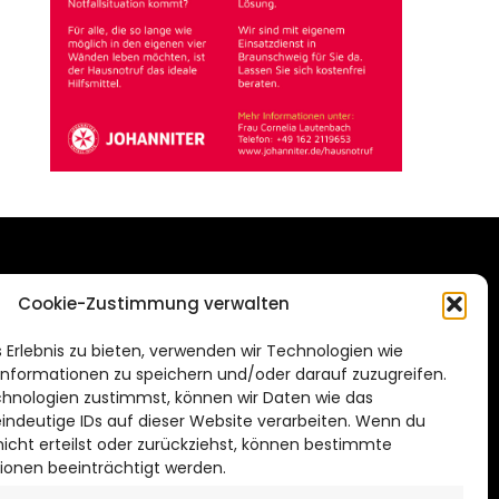
DAS STADTMAGAZIN
Cookie-Zustimmung verwalten
FÜR HILDESHEIM
.de
 Erlebnis zu bieten, verwenden wir Technologien wie
Impressum
nformationen zu speichern und/oder darauf zuzugreifen.
Datenschutzerklärung
hnologien zustimmst, können wir Daten wie das
eindeutige IDs auf dieser Website verarbeiten. Wenn du
Cookie Richtlinie
cht erteilst oder zurückziehst, können bestimmte
ionen beeinträchtigt werden.
CITYLIFE! BEI FACEBOOK