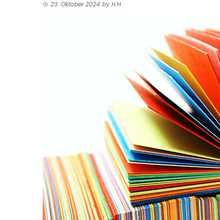
23. Oktober 2024
by
H.H.