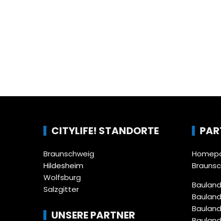
CITYLIFE! STANDORTE
PAR
Braunschweig
Homepa
Hildesheim
Brauns
Wolfsburg
Bauland
Salzgitter
Bauland
Bauland
UNSERE PARTNER
Bauland