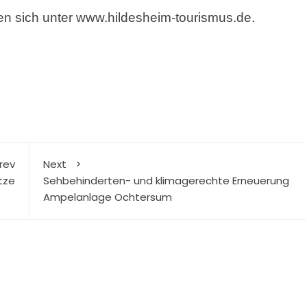
en sich unter
www.hildesheim-tourismus.de
.
rev
Next
tze
Sehbehinderten- und klimagerechte Erneuerung
Ampelanlage Ochtersum