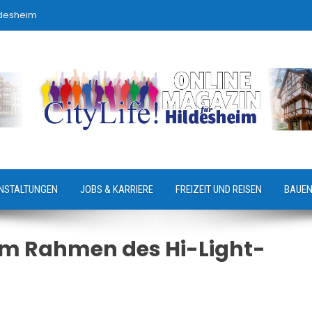
ldesheim
NSTALTUNGEN
JOBS & KARRIERE
FREIZEIT UND REISEN
BAUEN
 im Rahmen des Hi-Light-