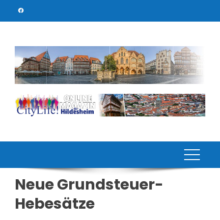
Skip
to
content
Neue Grundsteuer-
Hebesätze