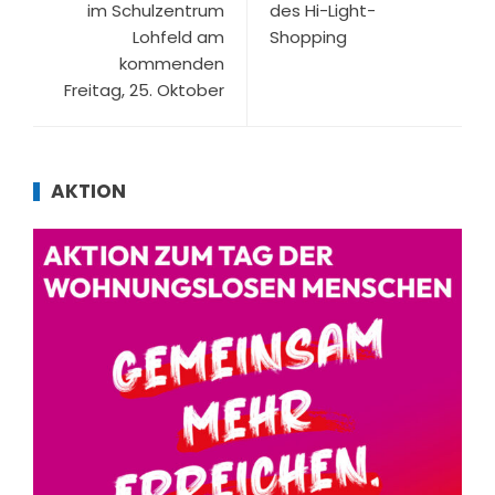
im Schulzentrum
des Hi-Light-
Lohfeld am
Shopping
kommenden
Freitag, 25. Oktober
AKTION