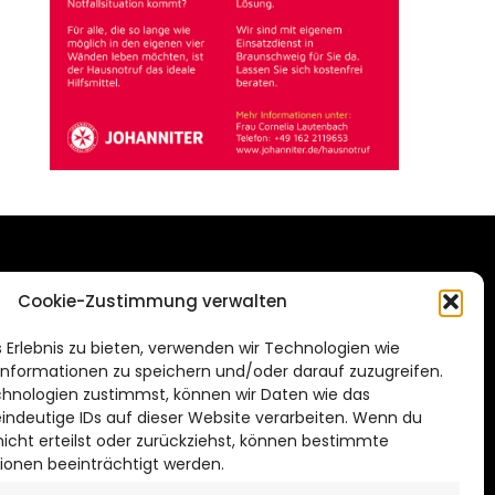
DAS STADTMAGAZIN
Cookie-Zustimmung verwalten
FÜR HILDESHEIM
.de
 Erlebnis zu bieten, verwenden wir Technologien wie
Impressum
nformationen zu speichern und/oder darauf zuzugreifen.
Datenschutzerklärung
hnologien zustimmst, können wir Daten wie das
eindeutige IDs auf dieser Website verarbeiten. Wenn du
Cookie Richtlinie
cht erteilst oder zurückziehst, können bestimmte
ionen beeinträchtigt werden.
CITYLIFE! BEI FACEBOOK