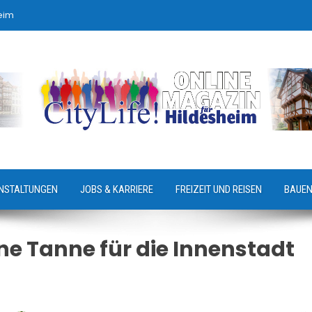
eim
NSTALTUNGEN
JOBS & KARRIERE
FREIZEIT UND REISEN
BAUEN
ne Tanne für die Innenstadt