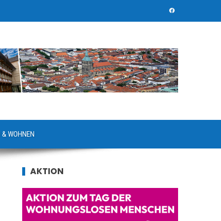
 & WOHNEN
AKTION