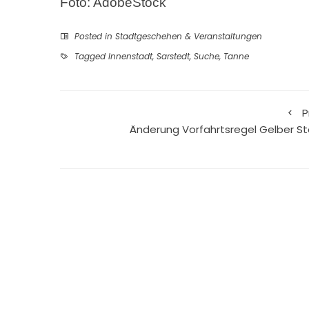
Foto: AdobeStock
Posted in
Stadtgeschehen & Veranstaltungen
Tagged
Innenstadt
,
Sarstedt
,
Suche
,
Tanne
P
Änderung Vorfahrtsregel Gelber St