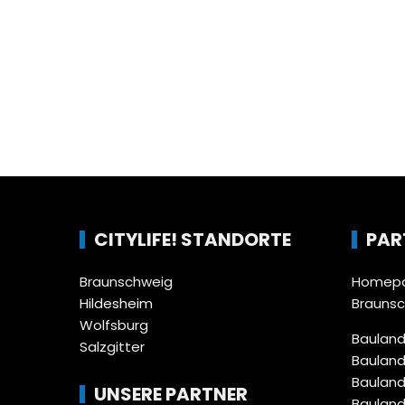
CITYLIFE! STANDORTE
PAR
Braunschweig
Homepa
Hildesheim
Brauns
Wolfsburg
Bauland
Salzgitter
Bauland
Bauland
UNSERE PARTNER
Bauland