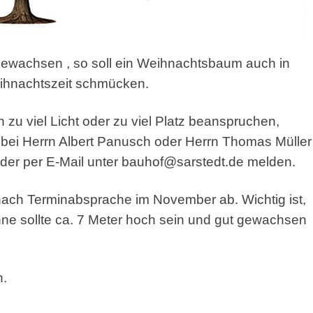
 gewachsen
, so soll ein Weihnachtsbaum auch in
eihnachtszeit schmücken.
 zu viel Licht oder zu viel Platz beanspruchen,
 bei Herrn Albert Panusch oder Herrn Thomas Müller
er per E-Mail unter bauhof@sarstedt.de melden.
nach Terminabsprache im November ab. Wichtig ist,
nne sollte ca. 7 Meter hoch sein und gut gewachsen
n.