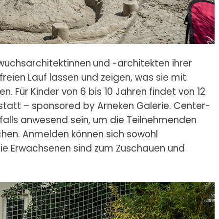
hwuchsarchitektinnen
und -architekten ihrer
reien Lauf lassen und zeigen, was sie mit
n. Für Kinder von 6 bis 10 Jahren findet von 12
statt – sponsored by Arneken Galerie. Center-
nfalls anwesend sein, um die Teilnehmenden
chen. Anmelden können sich sowohl
Die Erwachsenen sind zum Zuschauen und