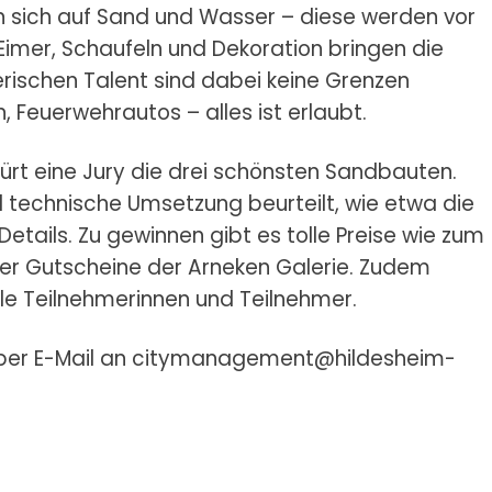
n sich auf Sand und Wasser – diese werden vor
 Eimer, Schaufeln und Dekoration bringen die
rischen Talent sind dabei keine Grenzen
n, Feuerwehrautos – alles ist erlaubt.
ürt eine Jury die drei schönsten Sandbauten.
d technische Umsetzung beurteilt, wie etwa die
etails. Zu gewinnen gibt es tolle Preise wie zum
oder Gutscheine der Arneken Galerie. Zudem
alle Teilnehmerinnen und Teilnehmer.
er E-Mail an citymanagement@hildesheim-