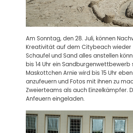
Am Sonntag, den 28. Juli, können Nac
Kreativität auf dem Citybeach wieder f
Schaufel und Sand alles anstellen könne
bis 14 Uhr ein Sandburgenwettbewerb 
Maskottchen Arnie wird bis 15 Uhr ebe
anzufeuern und Fotos mit ihnen zu ma
Zweierteams als auch Einzelkämpfer. 
Anfeuern eingeladen.