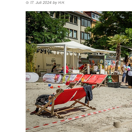
17. Juli 2024
by
H.H.