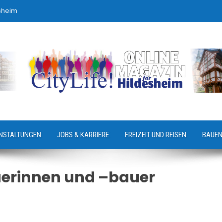
sheim
NSTALTUNGEN
JOBS & KARRIERE
FREIZEIT UND REISEN
BAUEN
erinnen und –bauer