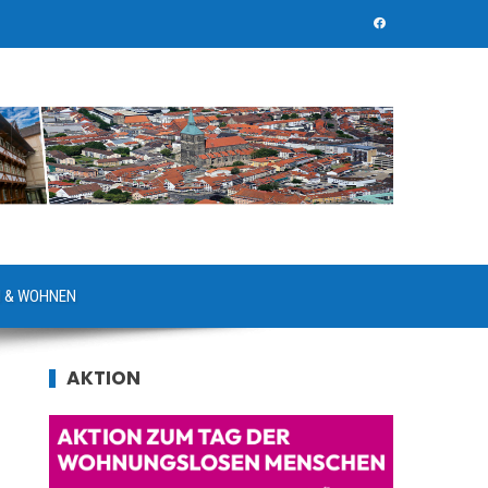
 & WOHNEN
AKTION