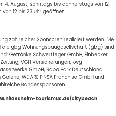
en 4. August, sonntags bis donnerstags von 12
 von 12 bis 23 Uhr geöffnet.
ng zahlreicher Sponsoren realisiert werden. Die
d die gbg Wohnungsbaugesellschaft (gbg) sind
nd: Getränke Schwertfeger GmbH, Einbecker
 Zeitung, VGH Versicherungen, kwg
wasserwerke GmbH, Saba Park Deutschland
alerie, WE ARE PINSA Franchise GmbH und
hlreiche Bandensponsoren.
w.hildesheim-tourismus.de/citybeach