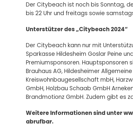
Der Citybeach ist noch bis Sonntag, d
bis 22 Uhr und freitags sowie samstags
Unterstützer des „Citybeach 2024“
Der Citybeach kann nur mit Unterstützu
Sparkasse Hildesheim Goslar Peine un
Premiumsponsoren. Hauptsponsoren si
Brauhaus AG, Hildesheimer Allgemeine
Kreiswohnbaugesellschaft mbH, Harz
GmbH, Holzbau Schaab GmbH Arneken G
Brandmotionz GmbH. Zudem gibt es za
Weitere Informationen sind unter
ww
abrufbar.