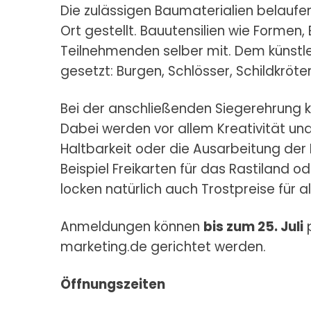
Die zulässigen Baumaterialien belaufe
Ort gestellt. Bauutensilien wie Formen,
Teilnehmenden selber mit. Dem künstle
gesetzt: Burgen, Schlösser, Schildkröte
Bei der anschließenden Siegerehrung k
Dabei werden vor allem Kreativität un
Haltbarkeit oder die Ausarbeitung der D
Beispiel Freikarten für das Rastiland 
locken natürlich auch Trostpreise für 
Anmeldungen können
bis zum 25. Juli
p
marketing.de gerichtet werden.
Öffnungszeiten