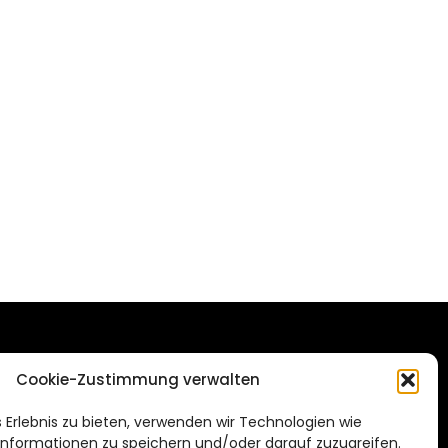
DAS STADTMAGAZIN
Cookie-Zustimmung verwalten
FÜR HILDESHEIM
.de
 Erlebnis zu bieten, verwenden wir Technologien wie
Impressum
nformationen zu speichern und/oder darauf zuzugreifen.