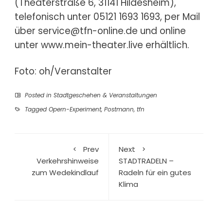
(Theaterstraße 6, 31141 Hildesheim),
telefonisch unter 05121 1693 1693, per Mail
über service@tfn-online.de und online
unter
www.mein-theater.live
erhältlich.
Foto: oh/Veranstalter
Posted in
Stadtgeschehen & Veranstaltungen
Tagged
Opern-Experiment
,
Postmann
,
tfn
Prev
Next
Verkehrshinweise
STADTRADELN –
zum Wedekindlauf
Radeln für ein gutes
Klima