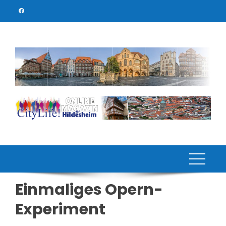
Skip
to
content
Einmaliges Opern-
Experiment