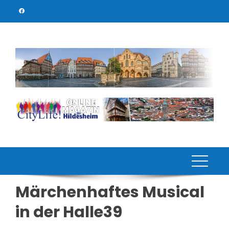
Skip
to
content
Märchenhaftes Musical
in der Halle39