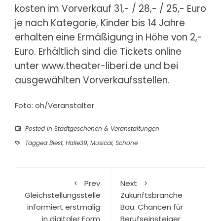
kosten im Vorverkauf 31,- / 28,- / 25,- Euro
je nach Kategorie, Kinder bis 14 Jahre
erhalten eine Ermäßigung in Höhe von 2,-
Euro. Erhältlich sind die Tickets online
unter www.theater-liberi.de und bei
ausgewählten Vorverkaufsstellen.
Foto: oh/Veranstalter
Posted in
Stadtgeschehen & Veranstaltungen
Tagged
Biest
,
Halle39
,
Musical
,
Schöne
Prev
Next
Gleichstellungsstelle
Zukunftsbranche
informiert erstmalig
Bau: Chancen für
in digitaler Form
Berufseinsteiger