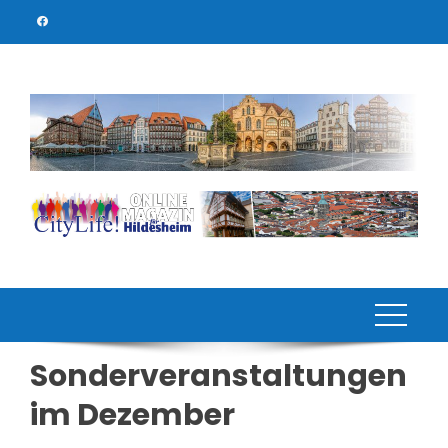
Skip
to
content
Sonderveranstaltungen
im Dezember