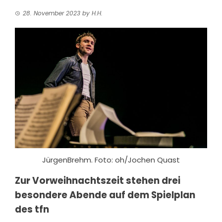
28. November 2023
by
H.H.
JürgenBrehm. Foto: oh/Jochen Quast
Zur Vorweihnachtszeit stehen drei
besondere Abende
auf dem Spielplan
des tfn