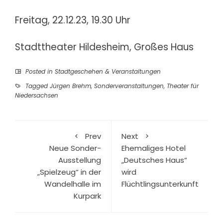
Freitag, 22.12.23, 19.30 Uhr
Stadttheater Hildesheim, Großes Haus
Posted in
Stadtgeschehen & Veranstaltungen
Tagged
Jürgen Brehm
,
Sonderveranstaltungen
,
Theater für
Niedersachsen
Prev
Next
Neue Sonder-
Ehemaliges Hotel
Ausstellung
„Deutsches Haus“
„Spielzeug“ in der
wird
Wandelhalle im
Flüchtlingsunterkunft
Kurpark