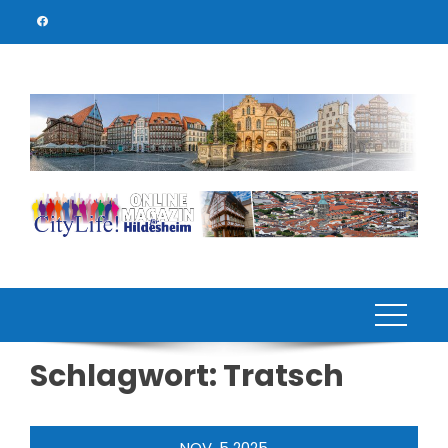
Skip
to
content
Schlagwort:
Tratsch
NOV.
5
2025