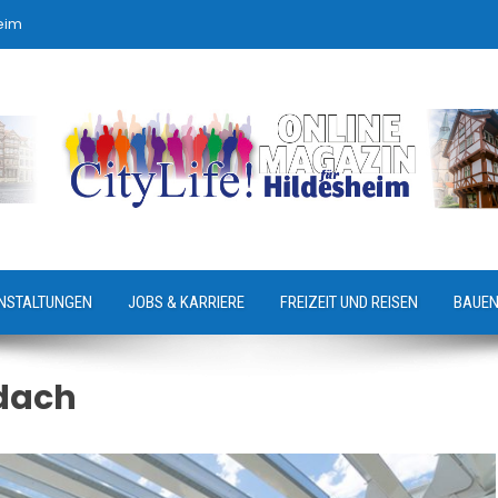
eim
NSTALTUNGEN
JOBS & KARRIERE
FREIZEIT UND REISEN
BAUEN
dach