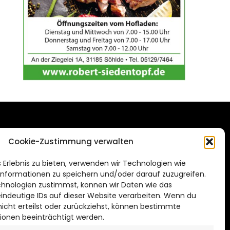
DAS STADTMAGAZIN
Cookie-Zustimmung verwalten
FÜR HILDESHEIM
.de
 Erlebnis zu bieten, verwenden wir Technologien wie
Impressum
nformationen zu speichern und/oder darauf zuzugreifen.
Datenschutzerklärung
hnologien zustimmst, können wir Daten wie das
eindeutige IDs auf dieser Website verarbeiten. Wenn du
Cookie Richtlinie
cht erteilst oder zurückziehst, können bestimmte
ionen beeinträchtigt werden.
CITYLIFE! BEI FACEBOOK