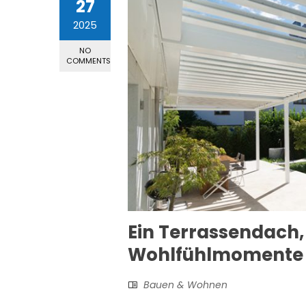
27
2025
NO
COMMENTS
Ein Terrassendach, 
Wohlfühlmomente
Bauen & Wohnen