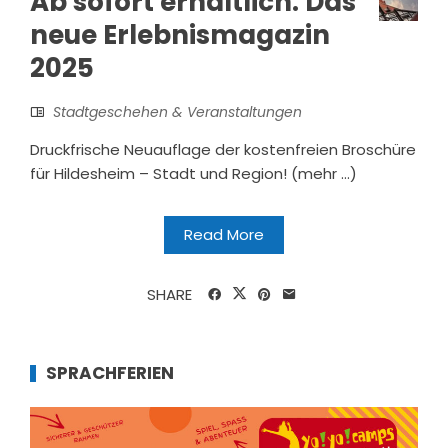
Ab sofort erhältlich: Das
neue Erlebnismagazin
2025
Stadtgeschehen & Veranstaltungen
Druckfrische Neuauflage der kostenfreien Broschüre
für Hildesheim – Stadt und Region! (mehr …)
Read More
SHARE
SPRACHFERIEN