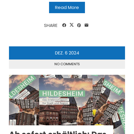
Read More
SHARE
DEZ.
6
2024
NO COMMENTS