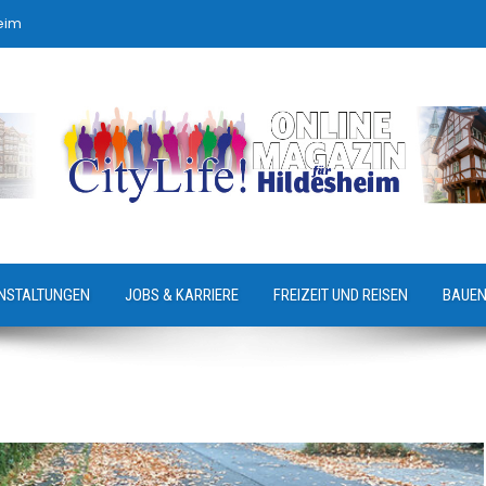
eim
NSTALTUNGEN
JOBS & KARRIERE
FREIZEIT UND REISEN
BAUEN