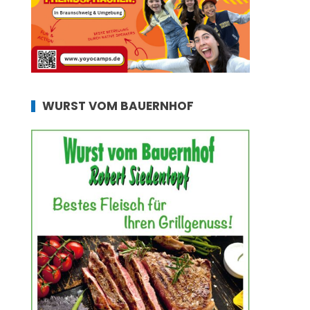
WURST VOM BAUERNHOF