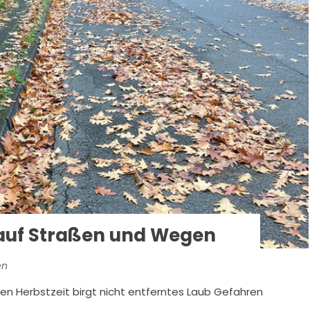
 auf Straßen und Wegen
en
en Herbstzeit birgt nicht entferntes Laub Gefahren