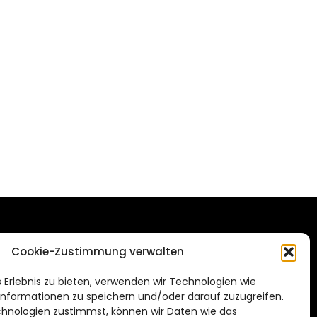
DAS STADTMAGAZIN
Cookie-Zustimmung verwalten
FÜR HILDESHEIM
.de
 Erlebnis zu bieten, verwenden wir Technologien wie
Impressum
nformationen zu speichern und/oder darauf zuzugreifen.
Datenschutzerklärung
hnologien zustimmst, können wir Daten wie das