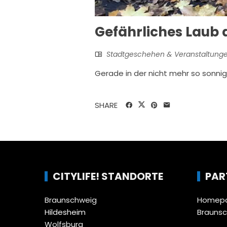
Gefährliches Laub
Stadtgeschehen & Veranstaltung
Gerade in der nicht mehr so sonnig
SHARE
CITYLIFE! STANDORTE
PAR
Braunschweig
Homepa
Hildesheim
Brauns
Wolfsburg