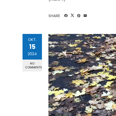
SHARE
OKT.
15
2024
NO
COMMENTS