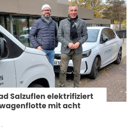
 Salzuflen elektrifiziert
agenflotte mit acht