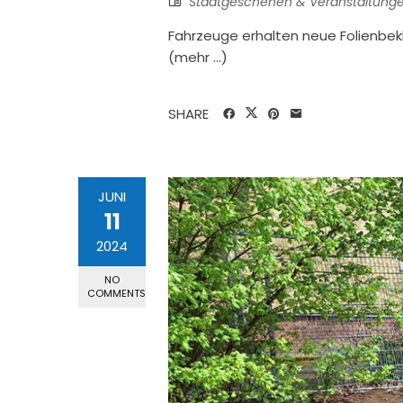
Stadtgeschehen & Veranstaltung
Fahrzeuge erhalten neue Folienbekl
(mehr …)
SHARE
JUNI
11
2024
NO
COMMENTS