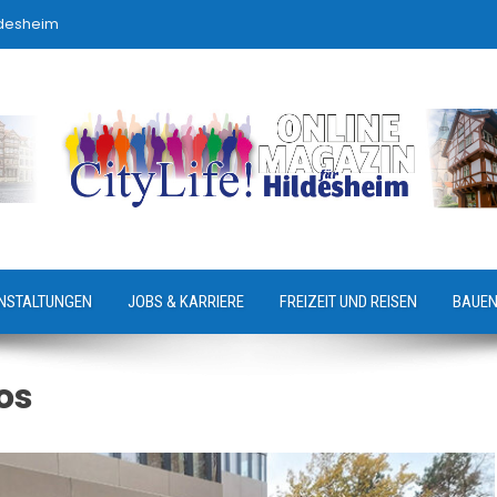
ldesheim
NSTALTUNGEN
JOBS & KARRIERE
FREIZEIT UND REISEN
BAUEN
os