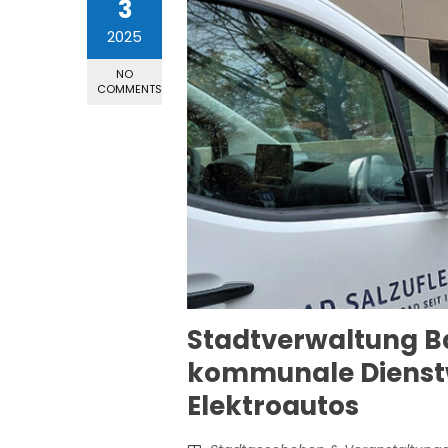
3
2025
NO
COMMENTS
Stadtverwaltung Bad
kommunale Dienstw
Elektroautos