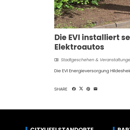
Die EVI installiert
Elektroautos
Stadtgeschehen & Veranstaltung
Die EVI Energieversorgung Hildeshe
SHARE
CITYLIFE! STANDORTE
PAR