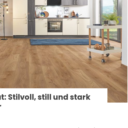
Stilvoll, still und stark
r