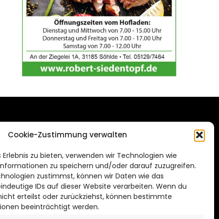
DAS STADTMAGAZIN
Cookie-Zustimmung verwalten
FÜR HILDESHEIM
.de
 Erlebnis zu bieten, verwenden wir Technologien wie
Impressum
nformationen zu speichern und/oder darauf zuzugreifen.
Datenschutzerklärung
hnologien zustimmst, können wir Daten wie das
eindeutige IDs auf dieser Website verarbeiten. Wenn du
Cookie Richtlinie
cht erteilst oder zurückziehst, können bestimmte
ionen beeinträchtigt werden.
CITYLIFE! BEI FACEBOOK