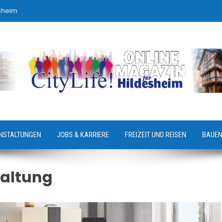
sheim
NSTALTUNGEN
JOBS & KARRIERE
FREIZEIT UND REISEN
BAUEN
altung