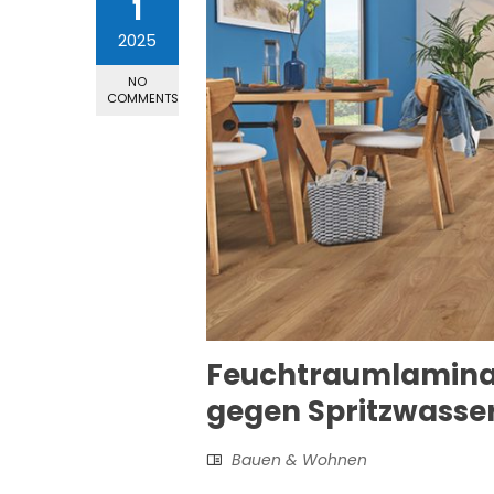
1
2025
NO
COMMENTS
Feuchtraumlaminat: 
gegen Spritzwasse
Bauen & Wohnen