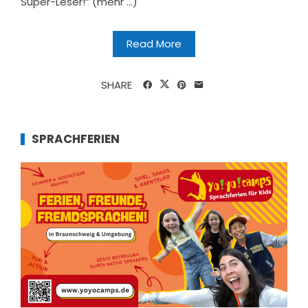
Super-Leser!“ (mehr …)
Read More
SHARE
SPRACHFERIEN