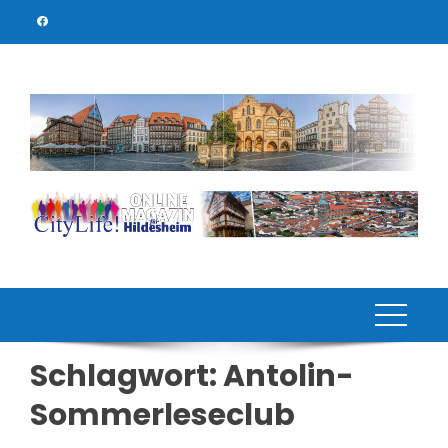
Skip
to
content
Schlagwort:
Antolin-
Sommerleseclub