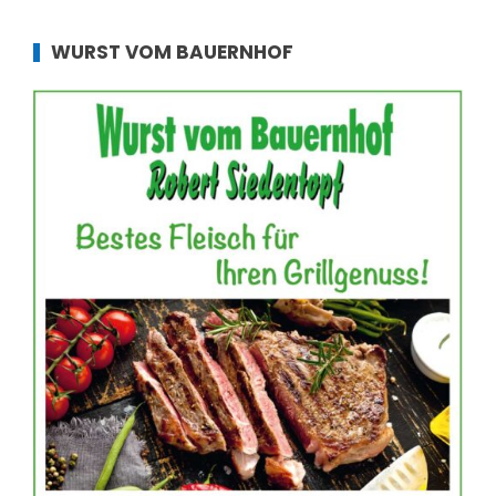
WURST VOM BAUERNHOF