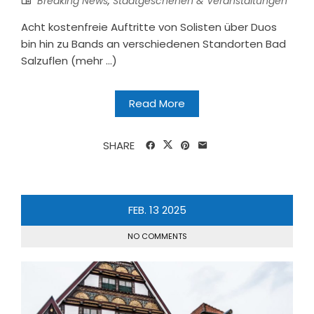
Breaking News
,
Stadtgeschehen & Veranstaltungen
Acht kostenfreie Auftritte von Solisten über Duos
bin hin zu Bands an verschiedenen Standorten Bad
Salzuflen (mehr …)
Read More
SHARE
FEB.
13
2025
NO COMMENTS