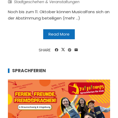
Stadtgeschehen & Veranstaltungen
Noch bis zum 11. Oktober können Musicalfans sich an
der Abstimmung beteiligen (mehr …)
Read More
SHARE
SPRACHFERIEN