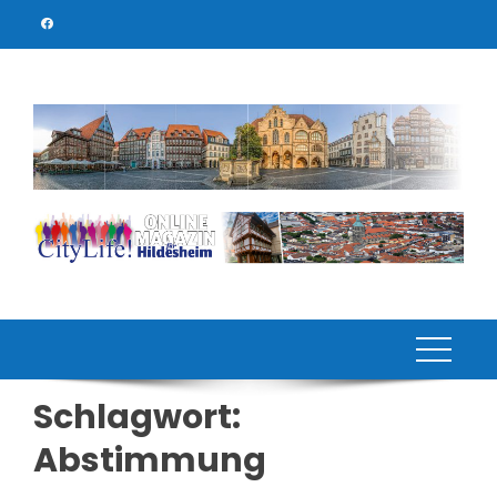
Skip
to
content
Schlagwort:
Abstimmung