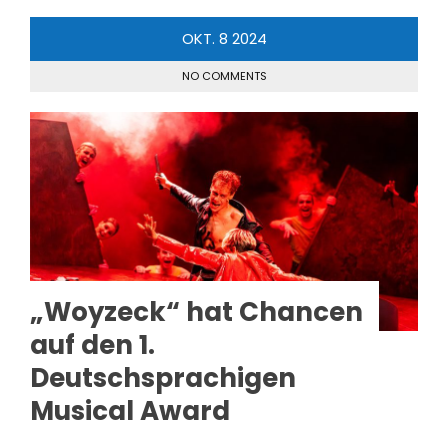
OKT.
8
2024
NO COMMENTS
„Woyzeck“ hat Chancen
auf den 1.
Deutschsprachigen
Musical Award