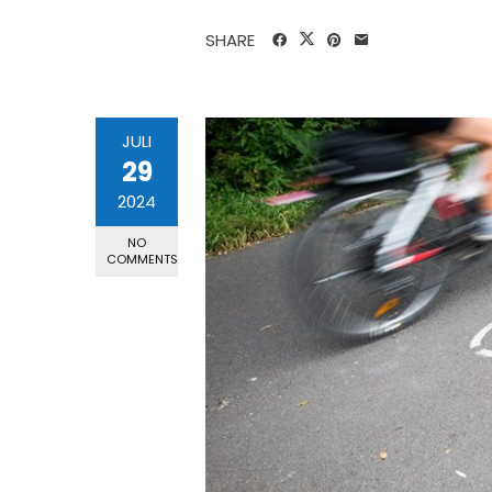
SHARE
JULI
29
2024
NO
COMMENTS