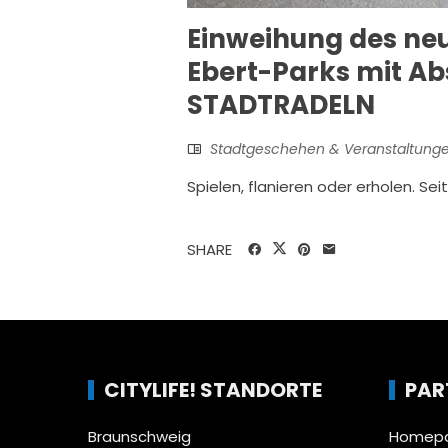
Einweihung des neu
Ebert-Parks mit A
STADTRADELN
Stadtgeschehen & Veranstaltung
Spielen, flanieren oder erholen. S
SHARE
CITYLIFE! STANDORTE
PAR
Braunschweig
Homepa