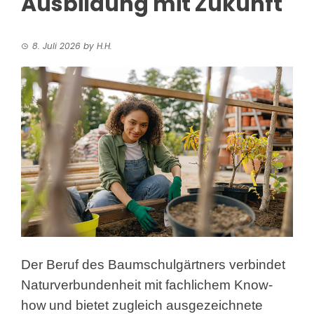
Ausbildung mit Zukunft
8. Juli 2026
by
H.H.
Der Beruf des Baumschulgärtners verbindet
Naturverbundenheit mit fachlichem Know-
how
und bietet zugleich ausgezeichnete