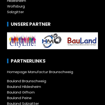
Hildesheim
Wolfsburg
Salzgitter
UNSERE PARTNER
PARTNERLINKS
Homepage Manufactur Braunschweig
Bauland Braunschweig
Bauland Hildesheim
Bauland Gifhorn
Bauland Peine
Bauland Salzgitter