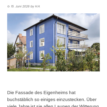
15. Juni 2026
by
H.H.
Die Fassade des Eigenheims hat
buchstäblich so einiges einzustecken. Über
viele Jahre
ist sie allen Launen der Witterung