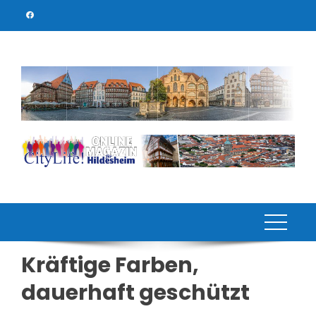
Skip
to
content
Kräftige Farben,
dauerhaft geschützt