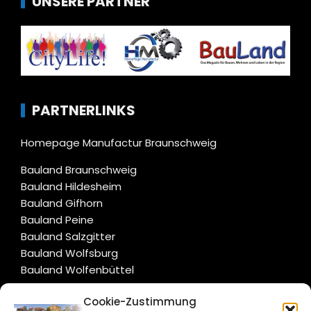
UNSERE PARTNER
PARTNERLINKS
Homepage Manufactur Braunschweig
Bauland Braunschweig
Bauland Hildesheim
Bauland Gifhorn
Bauland Peine
Bauland Salzgitter
Bauland Wolfsburg
Bauland Wolfenbüttel
Cookie-Zustimmung