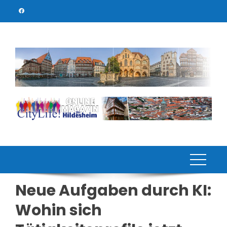
Skip
to
content
Neue Aufgaben durch KI:
Wohin sich