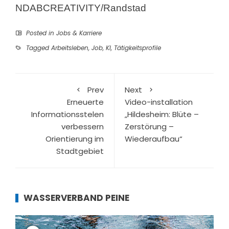
NDABCREATIVITY/Randstad
Posted in
Jobs & Karriere
Tagged
Arbeitsleben
,
Job
,
KI
,
Tätigkeitsprofile
Prev
Next
Erneuerte
Video-installation
Informationsstelen
„Hildesheim: Blüte –
verbessern
Zerstörung –
Orientierung im
Wiederaufbau“
Stadtgebiet
WASSERVERBAND PEINE