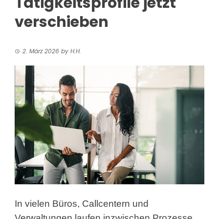
Tätigkeitsprofile jetzt
verschieben
2. März 2026
by
H.H.
In vielen Büros, Callcentern und
Verwaltungen laufen inzwischen Prozesse