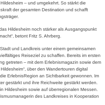
Hildesheim – und umgekehrt. So stärkt die
skraft der gesamten Destination und schafft
ngsträger.
 das Hildesheim noch stärker als Ausgangspunkt
acht“, betont Fritz S. Ahrberg.
von Stadt und Landkreis unter einem gemeinsamen
elfältiges Reiseziel zu schaffen. Bereits im ersten
inung getreten – mit dem Erlebnismagazin sowie dem
Hildesheim“, über den Wandertouren digital
die ErlebnisRegion an Sichtbarkeit gewonnen. Im
r gestärkt und ihre Reichweite gestärkt werden.
n in Hildesheim sowie auf überregionalen Messen.
rismusmanagerin des Landkreises in Kooperation