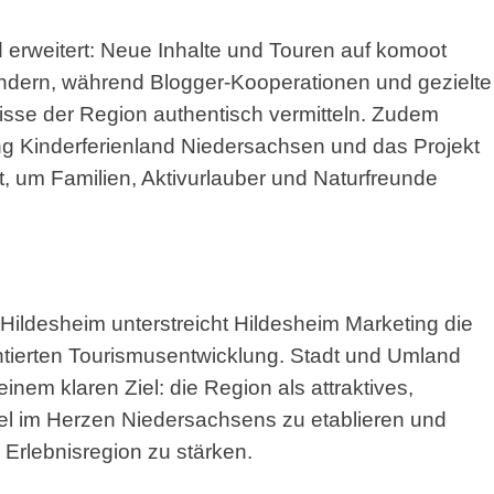
und erweitert: Neue Inhalte und Touren auf komoot
ern, während Blogger-Kooperationen und gezielte
nisse der Region authentisch vermitteln. Zudem
ng Kinderferienland Niedersachsen und das Projekt
 um Familien, Aktivurlauber und Naturfreunde
 Hildesheim unterstreicht Hildesheim Marketing die
ntierten Tourismusentwicklung. Stadt und Umland
nem klaren Ziel: die Region als attraktives,
el im Herzen Niedersachsens zu etablieren und
 Erlebnisregion zu stärken.