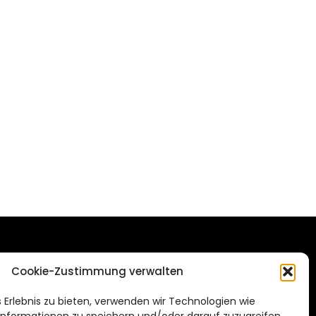
DAS STADTMAGAZIN
Cookie-Zustimmung verwalten
FÜR HILDESHEIM
.de
 Erlebnis zu bieten, verwenden wir Technologien wie
Impressum