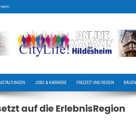
sheim
NSTALTUNGEN
JOBS & KARRIERE
FREIZEIT UND REISEN
BAUEN
etzt auf die ErlebnisRegion