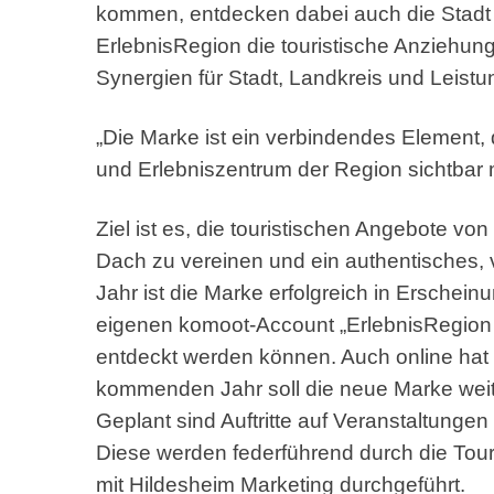
kommen, entdecken dabei auch die Stadt 
ErlebnisRegion die touristische Anziehung
Synergien für Stadt, Landkreis und Leistu
„Die Marke ist ein verbindendes Element,
und Erlebniszentrum der Region sichtbar m
Ziel ist es, die touristischen Angebote 
Dach zu vereinen und ein authentisches, vi
Jahr ist die Marke erfolgreich in Ersche
eigenen komoot-Account „ErlebnisRegion 
entdeckt werden können. Auch online hat 
kommenden Jahr soll die neue Marke weite
Geplant sind Auftritte auf Veranstaltunge
Diese werden federführend durch die Tou
mit Hildesheim Marketing durchgeführt.