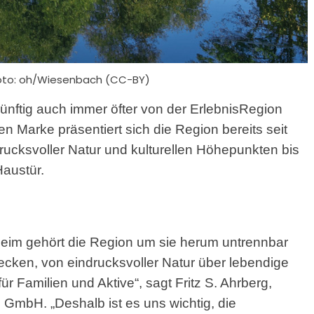
Foto: oh/Wiesenbach (CC-BY)
ünftig auch immer öfter von der ErlebnisRegion
en Marke präsentiert sich die Region bereits seit
ndrucksvoller Natur und kulturellen Höhepunkten bis
Haustür.
eim gehört die Region um sie herum untrennbar
decken, von eindrucksvoller Natur über lebendige
ür Familien und Aktive“, sagt Fritz S. Ahrberg,
 GmbH. „Deshalb ist es uns wichtig, die