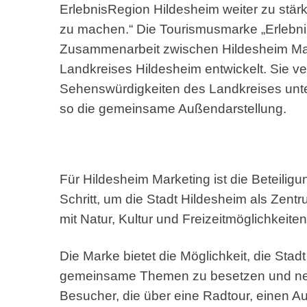
ErlebnisRegion Hildesheim weiter zu stär
zu machen.“ Die Tourismusmarke „Erlebni
Zusammenarbeit zwischen Hildesheim Ma
Landkreises Hildesheim entwickelt. Sie v
Sehenswürdigkeiten des Landkreises unter
so die gemeinsame Außendarstellung.
Für Hildesheim Marketing ist die Beteilig
Schritt, um die Stadt Hildesheim als Zentr
mit Natur, Kultur und Freizeitmöglichkeit
Die Marke bietet die Möglichkeit, die Stad
gemeinsame Themen zu besetzen und ne
Besucher, die über eine Radtour, einen Au