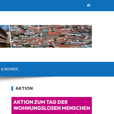
 & WOHNEN
AKTION