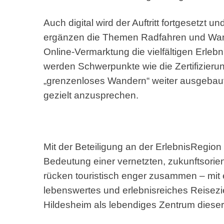
Auch digital wird der Auftritt fortgesetzt 
ergänzen die Themen Radfahren und Wand
Online-Vermarktung die vielfältigen Erleb
werden Schwerpunkte wie die Zertifizieru
„grenzenloses Wandern“ weiter ausgebaut,
gezielt anzusprechen.
Mit der Beteiligung an der ErlebnisRegion
Bedeutung einer vernetzten, zukunftsorie
rücken touristisch enger zusammen – mit ei
lebenswertes und erlebnisreiches Reisezi
Hildesheim als lebendiges Zentrum dieser