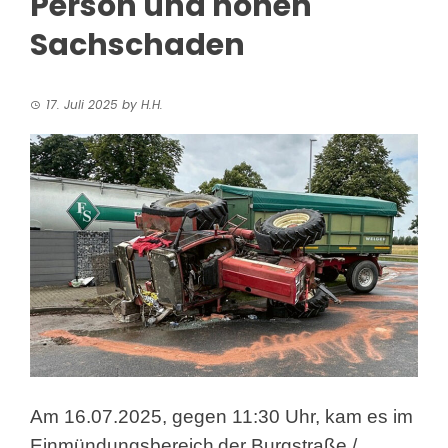
Person und hohen
Sachschaden
17. Juli 2025
by
H.H.
Am 16.07.2025, gegen 11:30 Uhr, kam es im
Einmündungsbereich
der Burgstraße /