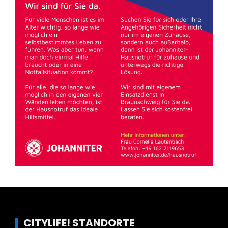
CITYLIFE! STANDORTE