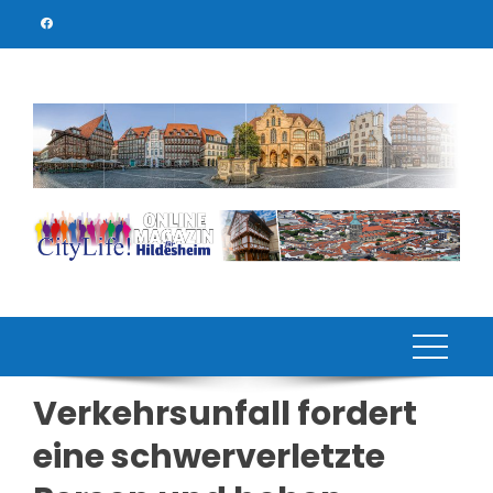
Skip
to
content
Verkehrsunfall fordert
eine schwerverletzte