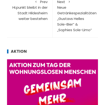
Prev
Next
Hi.punkt bleibt in der
Neue
Stadt Hildesheim
Getränkespezialitäten
weiter bestehen
„Gustavs Helles
Sole-Bier“ &
„Sophies Sole-Limo“
AKTION