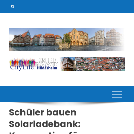
Skip
to
content
Schüler bauen
Solarladebank: