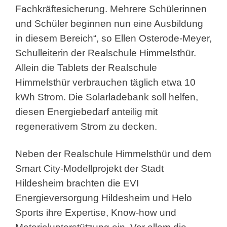
Fachkräftesicherung. Mehrere Schülerinnen
und Schüler beginnen nun eine Ausbildung
in diesem Bereich“, so Ellen Osterode-Meyer,
Schulleiterin der Realschule Himmelsthür.
Allein die Tablets der Realschule
Himmelsthür verbrauchen täglich etwa 10
kWh Strom. Die Solarladebank soll helfen,
diesen Energiebedarf anteilig mit
regenerativem Strom zu decken.
Neben der Realschule Himmelsthür und dem
Smart City-Modellprojekt der Stadt
Hildesheim brachten die EVI
Energieversorgung Hildesheim und Helo
Sports ihre Expertise, Know-how und