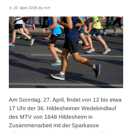
23. April 2025
by
H.H.
Am Sonntag, 27. April, findet von 12 bis etwa
17 Uhr der 36. Hildesheimer Wedekindlauf
des MTV von 1848 Hildesheim in
Zusammenarbeit mit der
Sparkasse