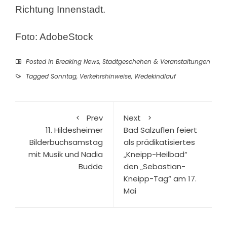
Richtung Innenstadt.
Foto: AdobeStock
Posted in
Breaking News
,
Stadtgeschehen & Veranstaltungen
Tagged
Sonntag
,
Verkehrshinweise
,
Wedekindlauf
Prev
Next
11. Hildesheimer
Bad Salzuflen feiert
Bilderbuchsamstag
als prädikatisiertes
mit Musik und Nadia
„Kneipp-Heilbad“
Budde
den „Sebastian-
Kneipp-Tag“ am 17.
Mai