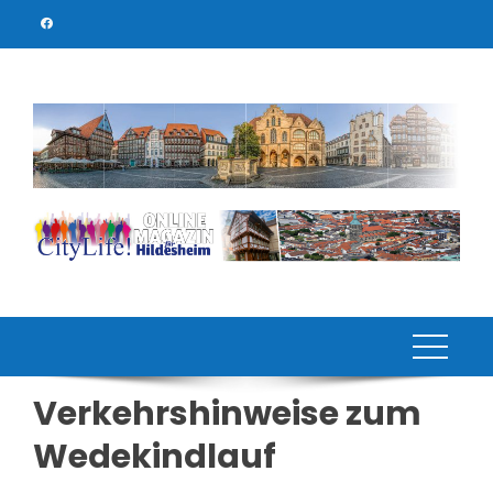
Skip
to
content
Verkehrshinweise zum
Wedekindlauf