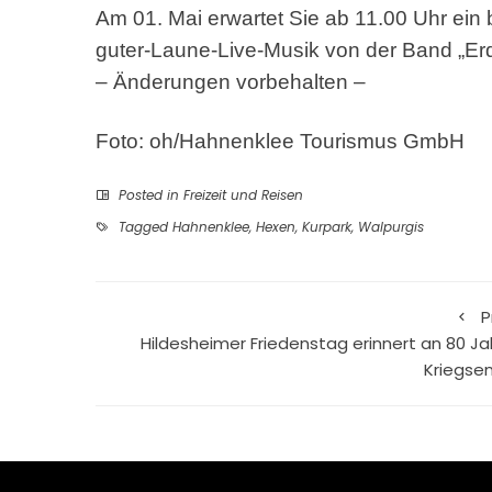
Am 01. Mai erwartet Sie ab 11.00 Uhr ein
guter-Laune-Live-Musik von der Band „Er
– Änderungen vorbehalten –
Foto: oh/Hahnenklee Tourismus GmbH
Posted in
Freizeit und Reisen
Tagged
Hahnenklee
,
Hexen
,
Kurpark
,
Walpurgis
P
Hildesheimer Friedenstag erinnert an 80 Ja
Kriegse