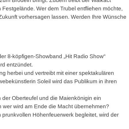
um Brodeln bringt. Zudem treibt der Walkact
 Festgelände. Wer dem Trubel entfliehen möchte,
 Zukunft vorhersagen lassen. Werden Ihre
Wünsche
:
 der 8-köpfigen-Showband „Hit Radio Show“
ird entzündet.
 herbei und vertreibt mit einer spektakulären
bekünstlerin Soleil wird das Publikum in ihren
ch der Oberteufel und die Maienkönigin ein
ch wer wird am Ende die Macht übernehmen?
prunkvollen Höhenfeuerwerk begleitet, wird der