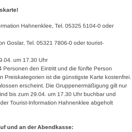
tskarte!
formation Hahnenklee, Tel. 05325 5104-0 oder
tion Goslar, Tel. 05321 7806-0 oder
tourist-
9.04. um 17.30 Uhr
 Personen den Eintritt und die fünfte Person
n Preiskategorien ist die günstigste Karte kostenfrei.
lossen erscheint. Die Gruppenermäßigung gilt nur
 sind bis zum 29.04. um 17.30 Uhr buchbar und
 der Tourist-Information Hahnenklee abgeholt
kauf und an der Abendkasse: