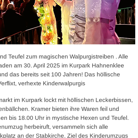
nd Teufel zum magischen Walpurgistreiben
. Alle
laden am 30. April 2025 im Kurpark Hahnenklee
nd das bereits seit 100 Jahren! Das höllische
flixt, verhexte Kinderwalpurgis
rkt im Kurpark lockt mit höllischen Leckerbissen,
nbällchen. Kramer bieten ihre Waren feil und
en bis 18.00 Uhr in mystische Hexen und Teufel.
mzug herbeiruft, versammeln sich alle
latz an der Stabkirche. Ziel des Kinderumzugs