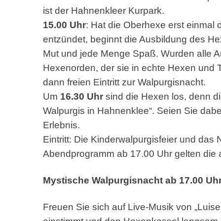
ist der Hahnenkleer Kurpark.
15.00 Uhr
: Hat die Oberhexe erst einmal 
entzündet, beginnt die Ausbildung des H
Mut und jede Menge Spaß. Wurden alle Au
Hexenorden, der sie in echte Hexen und 
dann freien Eintritt zur Walpurgisnacht.
Um
16.30 Uhr
sind die Hexen los, denn d
Walpurgis in Hahnenklee“. Seien Sie dabei
Erlebnis.
Eintritt: Die Kinderwalpurgisfeier und da
Abendprogramm ab 17.00 Uhr gelten die au
Mystische Walpurgisnacht ab 17.00 Uh
Freuen Sie sich auf Live-Musik von „Luis