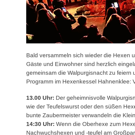
Bald versammeln sich wieder die Hexen u
Gäste und Einwohner sind herzlich einge
gemeinsam die Walpurgisnacht zu feiern u
Programm im Hexenkessel Hahnenklee: Ver
13.00 Uhr:
Der geheimnisvolle Walpurgisma
wie der Teufelswurst oder den süßen Hexe
bunte Zaubermeister verwandeln die Klein
14:30 Uhr:
Wenn die Oberhexe zum Hexenu
Nachwuchshexen und -teufel am Großparkp