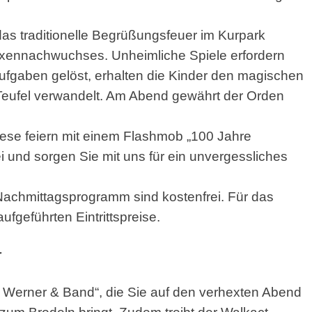
das traditionelle Begrüßungsfeuer im Kurpark
exennachwuchses. Unheimliche Spiele erfordern
fgaben gelöst, erhalten die Kinder den magischen
Teufel verwandelt. Am Abend gewährt der Orden
iese feiern mit einem Flashmob „100 Jahre
 und sorgen Sie mit uns für ein unvergessliches
s Nachmittagsprogramm sind kostenfrei. Für das
fgeführten Eintrittspreise.
r
e Werner & Band“, die Sie auf den verhexten Abend