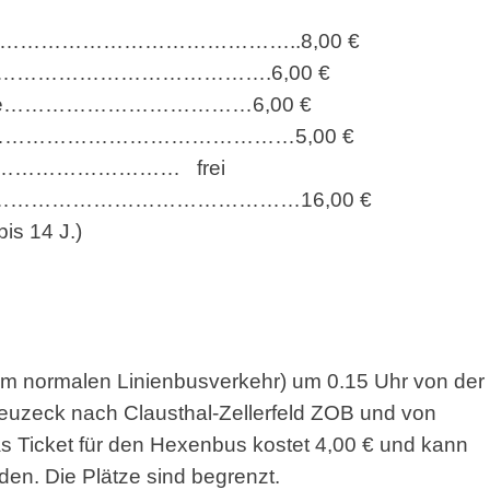
……………………………………..8,00 €
…………………………………………….6,00 €
hinderte………………………………6,00 €
………………………………………………5,00 €
…………………………… frei
……………………………………………16,00 €
is 14 J.)
dem normalen Linienbusverkehr) um 0.15 Uhr von der
reuzeck nach Clausthal-Zellerfeld ZOB und von
as Ticket für den Hexenbus kostet 4,00 € und kann
den. Die Plätze sind begrenzt.