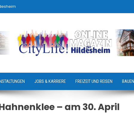
ldesheim
NSTALTUNGEN
JOBS & KARRIERE
FREIZEIT UND REISEN
BAUEN
 Hahnenklee – am 30. April