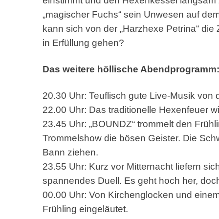
einstimmt und den Hexenkessel langsam z
„magischer Fuchs“ sein Unwesen auf dem
kann sich von der „Harzhexe Petrina“ die
in Erfüllung gehen?
Das weitere höllische Abendprogramm
20.30 Uhr: Teuflisch gute Live-Musik von
22.00 Uhr: Das traditionelle Hexenfeuer w
23.45 Uhr: „BOUNDZ“ trommelt den Frühling
Trommelshow die bösen Geister. Die Schwe
Bann ziehen.
23.55 Uhr: Kurz vor Mitternacht liefern si
spannendes Duell. Es geht hoch her, do
00.00 Uhr: Von Kirchenglocken und einem 
Frühling eingeläutet.