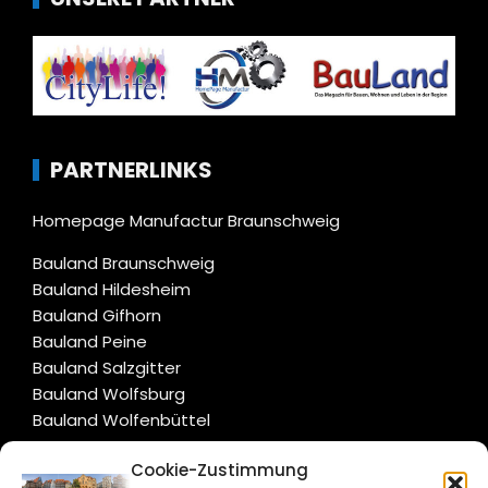
PARTNERLINKS
Homepage Manufactur Braunschweig
Bauland Braunschweig
Bauland Hildesheim
Bauland Gifhorn
Bauland Peine
Bauland Salzgitter
Bauland Wolfsburg
Bauland Wolfenbüttel
Cookie-Zustimmung
CITYLIFE!