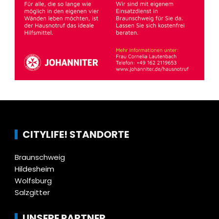
CITYLIFE! STANDORTE
Braunschweig
Hildesheim
Wolfsburg
Salzgitter
UNSERE PARTNER