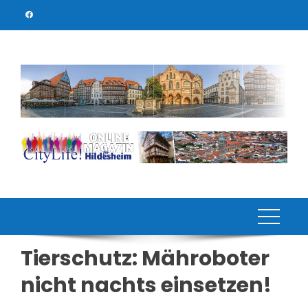
Skip
to
content
Tierschutz: Mähroboter
nicht nachts einsetzen!