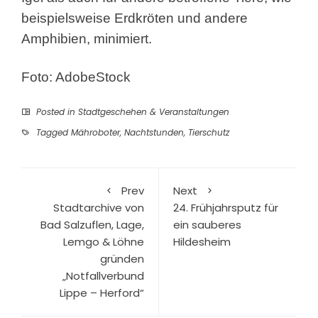
beispielsweise Erdkröten und andere
Amphibien, minimiert.
Foto: AdobeStock
Posted in
Stadtgeschehen & Veranstaltungen
Tagged
Mähroboter
,
Nachtstunden
,
Tierschutz
Prev
Next
Stadtarchive von
24. Frühjahrsputz für
Bad Salzuflen, Lage,
ein sauberes
Lemgo & Löhne
Hildesheim
gründen
„Notfallverbund
Lippe – Herford“