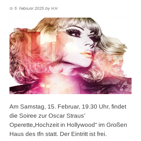
5. Februar 2025
by
H.H.
Am Samstag, 15. Februar, 19.30 Uhr, findet
die Soiree zur Oscar Straus’
Operette
„Hochzeit in Hollywood“ im Großen
Haus des tfn statt. Der Eintritt ist frei.