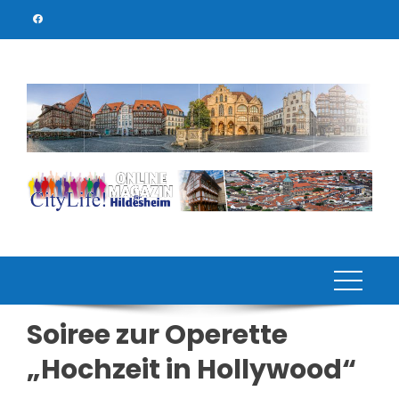
Skip
to
content
Soiree zur Operette
„Hochzeit in Hollywood“