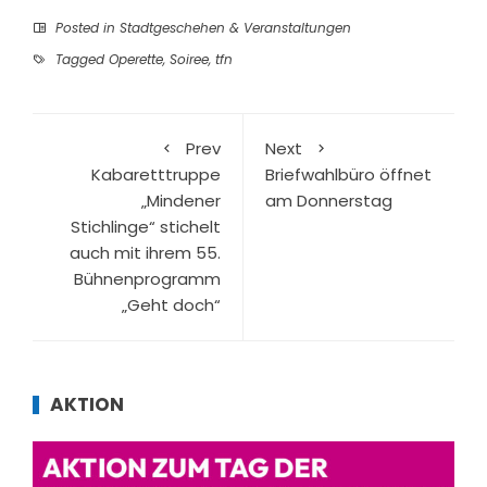
Posted in
Stadtgeschehen & Veranstaltungen
Tagged
Operette
,
Soiree
,
tfn
Prev
Next
Kabaretttruppe
Briefwahlbüro öffnet
„Mindener
am Donnerstag
Stichlinge“ stichelt
auch mit ihrem 55.
Bühnenprogramm
„Geht doch“
AKTION