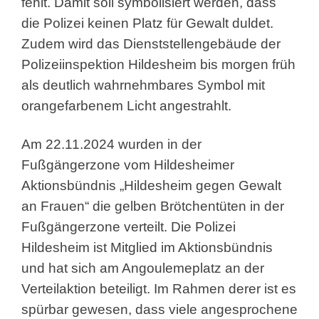
fehlt. Damit soll symbolisiert werden, dass
die Polizei keinen Platz für Gewalt duldet.
Zudem wird das Dienststellengebäude der
Polizeiinspektion Hildesheim bis morgen früh
als deutlich wahrnehmbares Symbol mit
orangefarbenem Licht angestrahlt.
Am 22.11.2024 wurden in der
Fußgängerzone vom Hildesheimer
Aktionsbündnis „Hildesheim gegen Gewalt
an Frauen“ die gelben Brötchentüten in der
Fußgängerzone verteilt. Die Polizei
Hildesheim ist Mitglied im Aktionsbündnis
und hat sich am Angoulemeplatz an der
Verteilaktion beteiligt. Im Rahmen derer ist es
spürbar gewesen, dass viele angesprochene