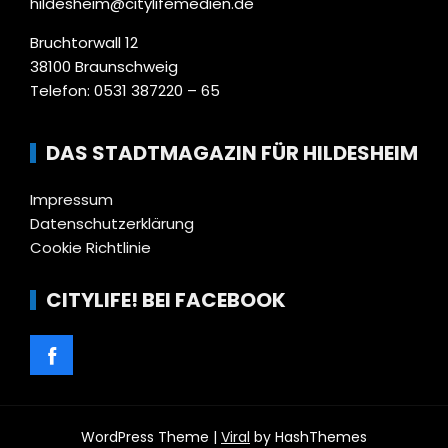
hildesheim@citylifemedien.de
Bruchtorwall 12
38100 Braunschweig
Telefon: 0531 387220 – 65
DAS STADTMAGAZIN FÜR HILDESHEIM
Impressum
Datenschutzerklärung
Cookie Richtlinie
CITYLIFE! BEI FACEBOOK
WordPress Theme |
Viral
by HashThemes