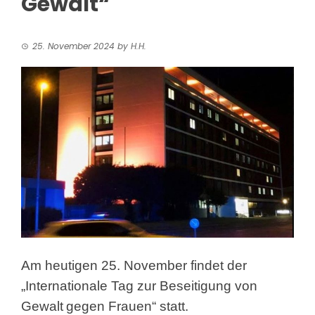
Gewalt“
25. November 2024
by
H.H.
Am heutigen 25. November findet der
„Internationale Tag zur Beseitigung von
Gewalt
gegen Frauen“ statt.