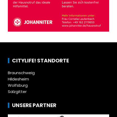
CITYLIFE! STANDORTE
Braunschweig
Hildesheim
Wolfsburg
Salzgitter
UNSERE PARTNER