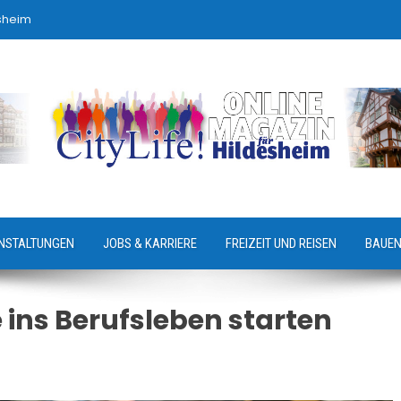
sheim
NSTALTUNGEN
JOBS & KARRIERE
FREIZEIT UND REISEN
BAUEN
 ins Berufsleben starten