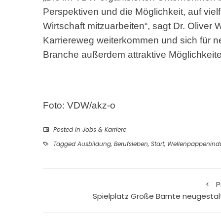
Perspektiven und die Möglichkeit, auf viel
Wirtschaft mitzuarbeiten“, sagt Dr. Olive
Karriereweg weiterkommen und sich für neu
Branche außerdem attraktive Möglichkeiten
Foto: VDW/akz-o
Posted in
Jobs & Karriere
Tagged
Ausbildung
,
Berufsleben
,
Start
,
Wellenpappenindu
P
Spielplatz Große Barnte neugestal