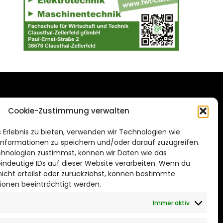
DAS STADTMAGAZIN
Cookie-Zustimmung verwalten
FÜR HILDESHEIM
.de
 Erlebnis zu bieten, verwenden wir Technologien wie
Impressum
nformationen zu speichern und/oder darauf zuzugreifen.
Datenschutzerklärung
hnologien zustimmst, können wir Daten wie das
eindeutige IDs auf dieser Website verarbeiten. Wenn du
Cookie Richtlinie
cht erteilst oder zurückziehst, können bestimmte
ionen beeinträchtigt werden.
CITYLIFE! BEI FACEBOOK
Immer aktiv