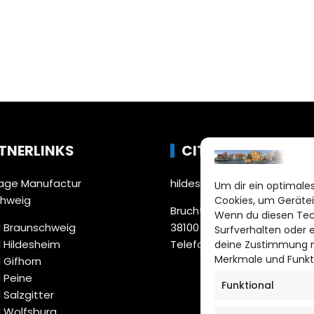
TNERLINKS
CITYLIFE!
ge Manufactur
hildesheim@citylifemedien
Um dir ein optimales
chweig
Cookies, um Gerätei
Bruchtorwall 12
Wenn du diesen Tec
 Braunschweig
38100 Braunschweig
Surfverhalten oder 
 Hildesheim
Telefon: 0531 387220 – 65
deine Zustimmung ni
Merkmale und Funkt
 Gifhorn
 Peine
Funktional
 Salzgitter
 Wolfsburg