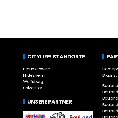
CITYLIFE! STANDORTE
PAR
Braunschweig
Homepa
Hildesheim
Brauns
Wolfsburg
Bauland
Salzgitter
Bauland
Bauland
UNSERE PARTNER
Bauland
Bauland
Bauland