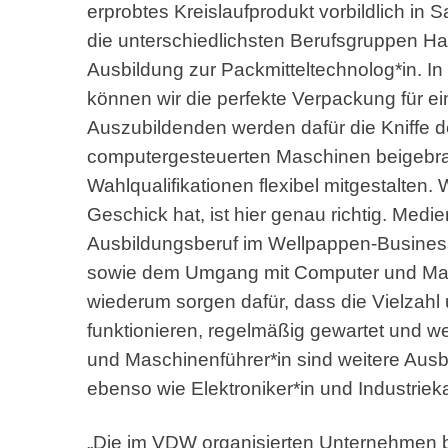
erprobtes Kreislaufprodukt vorbildlich in S
die unterschiedlichsten Berufsgruppen Ha
Ausbildung zur Packmitteltechnolog*in. In
können wir die perfekte Verpackung für e
Auszubildenden werden dafür die Kniffe d
computergesteuerten Maschinen beigebrac
Wahlqualifikationen flexibel mitgestalten
Geschick hat, ist hier genau richtig. Med
Ausbildungsberuf im Wellpappen-Business,
sowie dem Umgang mit Computer und Masc
wiederum sorgen dafür, dass die Vielzahl
funktionieren, regelmäßig gewartet und w
und Maschinenführer*in sind weitere Ausb
ebenso wie Elektroniker*in und Industrie
„Die im VDW organisierten Unternehmen bi