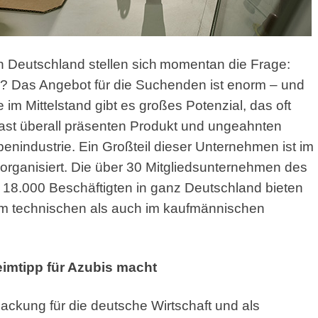
n Deutschland stellen sich
momentan die Frage:
ch? Das Angebot für die Suchenden ist enorm – und
im Mittelstand gibt es großes Potenzial, das oft
ast überall präsenten Produkt und ungeahnten
enindustrie. Ein Großteil dieser Unternehmen ist im
rganisiert. Die über 30 Mitgliedsunternehmen des
18.000 Beschäftigten in ganz Deutschland bieten
 im technischen als auch im kaufmännischen
imtipp für Azubis macht
packung für die deutsche Wirtschaft und als