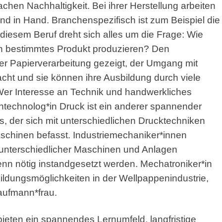
achen Nachhaltigkeit. Bei ihrer Herstellung arbeiten
nd in Hand. Branchenspezifisch ist zum Beispiel die
 diesem Beruf dreht sich alles um die Frage: Wie
in bestimmtes Produkt produzieren? Den
er Papierverarbeitung gezeigt, der Umgang mit
ht und sie können ihre Ausbildung durch viele
. Wer Interesse an Technik und handwerkliches
ientechnolog*in Druck ist ein anderer spannender
 der sich mit unterschiedlichen Drucktechniken
hinen befasst. Industriemechaniker*innen
 unterschiedlicher Maschinen und Anlagen
enn nötig instandgesetzt werden. Mechatroniker*in
ildungsmöglichkeiten in der Wellpappenindustrie,
kaufmann*frau.
eten ein spannendes Lernumfeld, langfristige