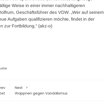
fältige Weise in einer immer nachhaltigeren
r Wolfrum, Geschäftsführer des VDW. „Wer auf seinem
e Aufgaben qualifizieren möchte, findet in der
 zur Fortbildung.“ (akz-o)
strie
rev
Next
tet
Wappnen gegen Vandalismus