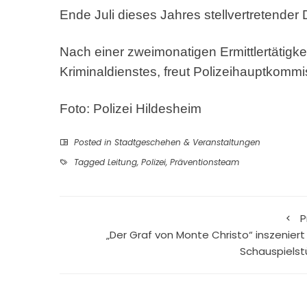
Ende Juli dieses Jahres stellvertretender D
Nach einer zweimonatigen Ermittlertätigke
Kriminaldienstes, freut Polizeihauptkomm
Foto: Polizei Hildesheim
Posted in
Stadtgeschehen & Veranstaltungen
Tagged
Leitung
,
Polizei
,
Präventionsteam
P
„Der Graf von Monte Christo“ inszeniert 
Schauspielst