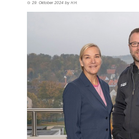
29. Oktober 2024
by
H.H.