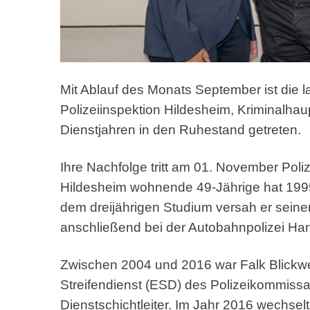
Mit Ablauf des Monats September ist die la
Polizeiinspektion Hildesheim, Kriminalhau
Dienstjahren in den Ruhestand getreten.
Ihre Nachfolge tritt am 01. November Pol
Hildesheim wohnende 49-Jährige hat 199
dem dreijährigen Studium versah er seinen
anschließend bei der Autobahnpolizei Ha
Zwischen 2004 und 2016 war Falk Blickw
Streifendienst (ESD) des Polizeikommissari
Dienstschichtleiter. Im Jahr 2016 wechsel