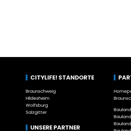
CITYLIFE! STANDORTE
PAR
Braunschweig
Homepa
Hildesheim
Brauns
Wolfsburg
Bauland
Salzgitter
Bauland
Bauland
UNSERE PARTNER
Bauland