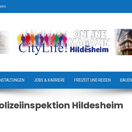
eim
NSTALTUNGEN
JOBS & KARRIERE
FREIZEIT UND REISEN
BAUEN
lizeiinspektion Hildesheim