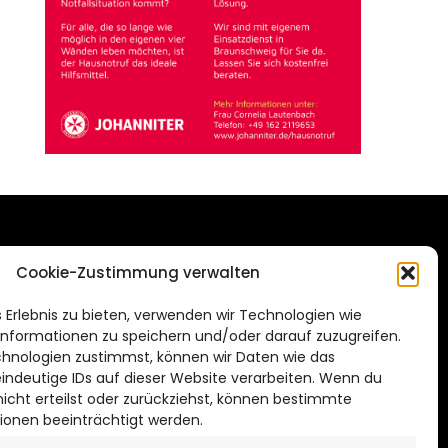
DAS STADTMAGAZIN
Cookie-Zustimmung verwalten
FÜR HILDESHEIM
.de
 Erlebnis zu bieten, verwenden wir Technologien wie
Impressum
nformationen zu speichern und/oder darauf zuzugreifen.
Datenschutzerklärung
hnologien zustimmst, können wir Daten wie das
eindeutige IDs auf dieser Website verarbeiten. Wenn du
Cookie Richtlinie
cht erteilst oder zurückziehst, können bestimmte
ionen beeinträchtigt werden.
CITYLIFE! BEI FACEBOOK