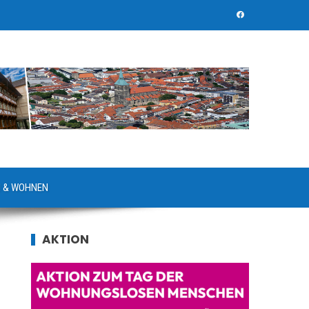
 & WOHNEN
AKTION