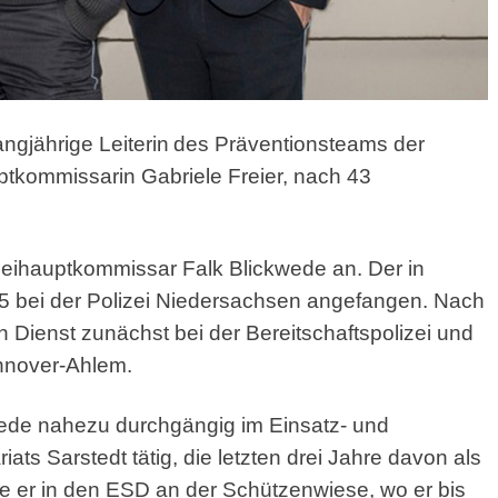
ngjährige Leiterin
des Präventionsteams der
ptkommissarin Gabriele Freier, nach 43
izeihauptkommissar Falk Blickwede an. Der in
5 bei der Polizei Niedersachsen angefangen. Nach
 Dienst zunächst bei der Bereitschaftspolizei und
nnover-Ahlem.
ede nahezu durchgängig im Einsatz- und
ats Sarstedt tätig, die letzten drei Jahre davon als
te er in den ESD an der Schützenwiese, wo er bis