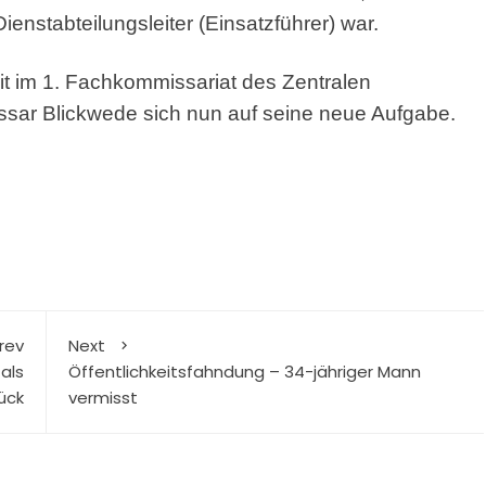
ienstabteilungsleiter (Einsatzführer) war.
it im 1. Fachkommissariat des Zentralen
issar Blickwede sich nun auf seine neue Aufgabe.
rev
Next
als
Öffentlichkeitsfahndung – 34-jähriger Mann
ück
vermisst