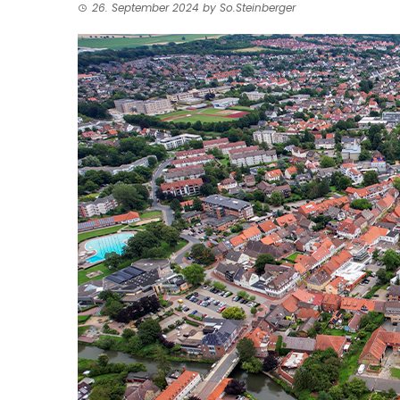
26. September 2024
by
So.Steinberger