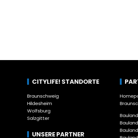
CITYLIFE! STANDORTE
PAR
Braunschweig
Homepa
Hildesheim
Brauns
Wolfsburg
Bauland
Salzgitter
Bauland
Bauland
UNSERE PARTNER
Bauland