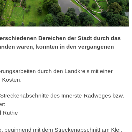
verschiedenen
Bereichen der Stadt durch das
nden waren, konnten in den vergangenen
rungsarbeiten durch den Landkreis mit einer
 Kosten.
n Streckenabschnitte des Innerste-Radweges bzw.
r:
d Ruthe
 beginnend mit dem Streckenabschnitt am Klei,