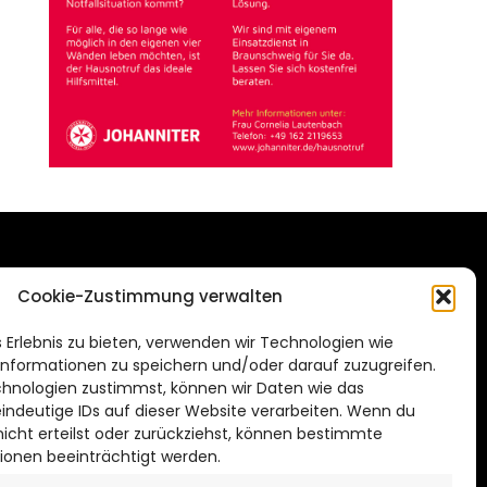
DAS STADTMAGAZIN
Cookie-Zustimmung verwalten
FÜR HILDESHEIM
.de
 Erlebnis zu bieten, verwenden wir Technologien wie
Impressum
nformationen zu speichern und/oder darauf zuzugreifen.
Datenschutzerklärung
hnologien zustimmst, können wir Daten wie das
eindeutige IDs auf dieser Website verarbeiten. Wenn du
Cookie Richtlinie
cht erteilst oder zurückziehst, können bestimmte
ionen beeinträchtigt werden.
CITYLIFE! BEI FACEBOOK