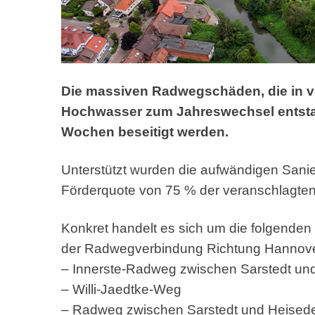
Die massiven Radwegschäden, die in 
Hochwasser zum Jahreswechsel entsta
Wochen beseitigt werden.
Unterstützt wurden die aufwändigen Sanie
Förderquote von 75 % der veranschlagten
Konkret handelt es sich um die folgende
der Radwegverbindung Richtung Hannove
– Innerste-Radweg zwischen Sarstedt un
– Willi-Jaedtke-Weg
– Radweg zwischen Sarstedt und Heisede,