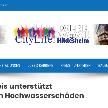
sheim
NSTALTUNGEN
JOBS & KARRIERE
FREIZEIT UND REISEN
BAUEN
is unterstützt
h Hochwasserschäden