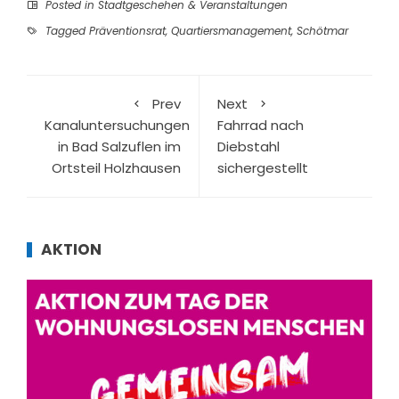
Posted in
Stadtgeschehen & Veranstaltungen
Tagged
Präventionsrat
,
Quartiersmanagement
,
Schötmar
Prev
Next
Kanaluntersuchungen
Fahrrad nach
in Bad Salzuflen im
Diebstahl
Ortsteil Holzhausen
sichergestellt
AKTION