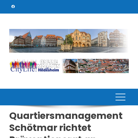
Skip
to
content
Quartiersmanagement
Schötmar richtet