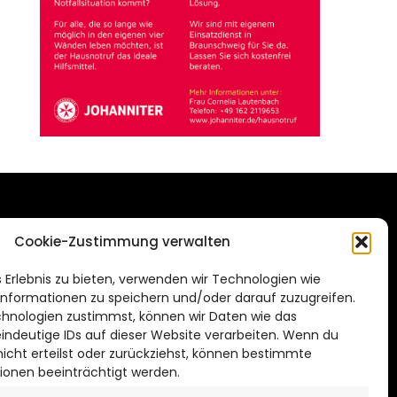
DAS STADTMAGAZIN
Cookie-Zustimmung verwalten
FÜR HILDESHEIM
.de
 Erlebnis zu bieten, verwenden wir Technologien wie
Impressum
nformationen zu speichern und/oder darauf zuzugreifen.
Datenschutzerklärung
hnologien zustimmst, können wir Daten wie das
eindeutige IDs auf dieser Website verarbeiten. Wenn du
Cookie Richtlinie
cht erteilst oder zurückziehst, können bestimmte
ionen beeinträchtigt werden.
CITYLIFE! BEI FACEBOOK