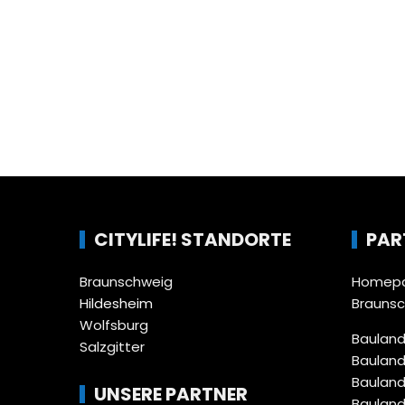
CITYLIFE! STANDORTE
PAR
Braunschweig
Homepa
Hildesheim
Brauns
Wolfsburg
Bauland
Salzgitter
Bauland
Bauland
UNSERE PARTNER
Bauland