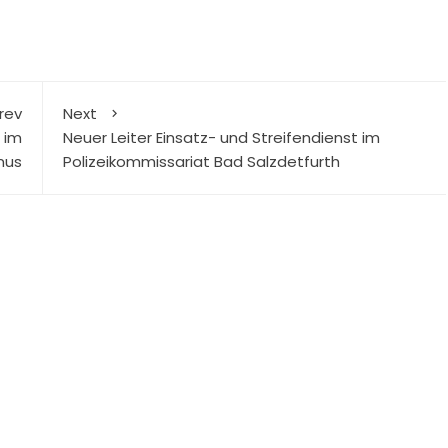
rev
Next
 im
Neuer Leiter Einsatz- und Streifendienst im
mus
Polizeikommissariat Bad Salzdetfurth