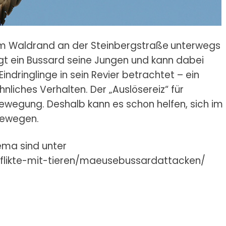
m Waldrand an der Steinbergstraße
unterwegs
idigt ein Bussard seine Jungen und kann dabei
indringlinge in sein Revier betrachtet – ein
nliches Verhalten. Der „Auslösereiz“ für
 Bewegung. Deshalb kann es schon helfen, sich im
bewegen.
ema sind unter
flikte-mit-tieren/maeusebussardattacken/