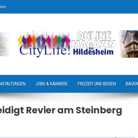
eim
NSTALTUNGEN
JOBS & KARRIERE
FREIZEIT UND REISEN
BAUEN
idigt Revier am Steinberg