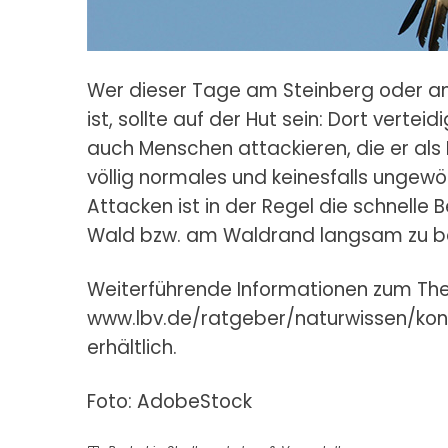
Wer dieser Tage am Steinberg oder a
ist, sollte auf der Hut sein: Dort verte
auch Menschen attackieren, die er als E
völlig normales und keinesfalls ungewöh
Attacken ist in der Regel die schnelle
Wald bzw. am Waldrand langsam zu 
Weiterführende Informationen zum Th
www.lbv.de/ratgeber/naturwissen/kon
erhältlich.
Foto: AdobeStock