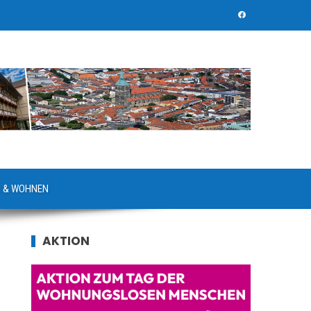
 & WOHNEN
AKTION