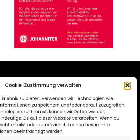
DAS STADTMAGAZIN
Cookie-Zustimmung verwalten
FÜR HILDESHEIM
.de
 Erlebnis zu bieten, verwenden wir Technologien wie
Impressum
nformationen zu speichern und/oder darauf zuzugreifen.
Datenschutzerklärung
hnologien zustimmst, können wir Daten wie das
eindeutige IDs auf dieser Website verarbeiten. Wenn du
Cookie Richtlinie
cht erteilst oder zurückziehst, können bestimmte
ionen beeinträchtigt werden.
CITYLIFE! BEI FACEBOOK