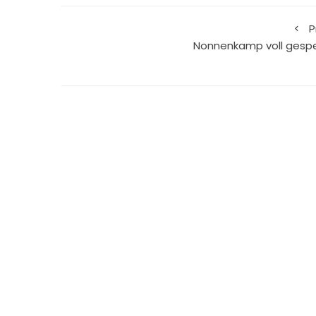
P
Nonnenkamp voll gespe