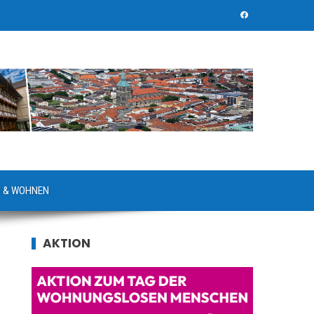
 & WOHNEN
AKTION