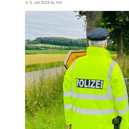
5. Juli 2024
by
H.H.