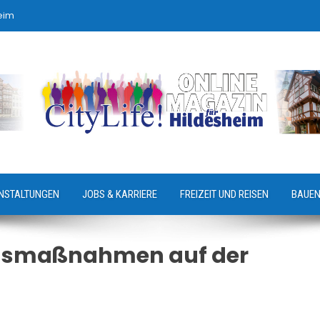
eim
NSTALTUNGEN
JOBS & KARRIERE
FREIZEIT UND REISEN
BAUEN
gsmaßnahmen auf der