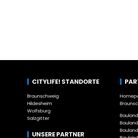
CITYLIFE! STANDORTE
PAR
Braunschweig
Homepa
Hildesheim
Brauns
Wolfsburg
Bauland
Salzgitter
Bauland
Bauland
UNSERE PARTNER
Bauland