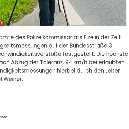
amte des Polizeikommissariats Elze
in der Zeit
digkeitsmessungen auf der Bundesstraße 3
chwindigkeitsverstöße festgestellt. Die höchste
ch Abzug der Toleranz, 94 km/h bei erlaubten
ndigkeitsmessungen hierbei durch den Leiter
l Weiner.
hmen